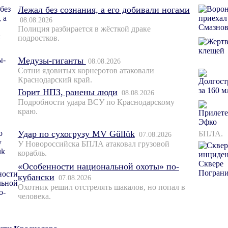
Лежал без сознания, а его добивали ногами
08.08.2026
Полиция разбирается в жёсткой драке
подростков.
Медузы-гиганты
08.08.2026
Сотни ядовитых корнеротов атаковали
Краснодарский край.
Горит НПЗ, ранены люди
08.08.2026
Подробности удара ВСУ по Краснодарскому
краю.
Удар по сухогрузу MV Güllük
БПЛА.
07.08.2026
У Новороссийска БПЛА атаковал грузовой
корабль.
«Особенности национальной охоты» по-
кубански
07.08.2026
Охотник решил отстрелять шакалов, но попал в
человека.