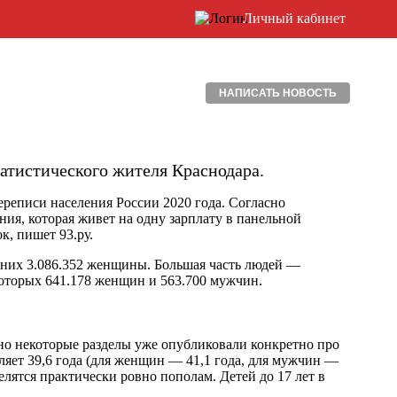
Личный кабинет
НАПИСАТЬ НОВОСТЬ
татистического жителя Краснодара.
реписи населения России 2020 года. Согласно
ия, которая живет на одну зарплату в панельной
к, пишет 93.ру.
з них 3.086.352 женщины. Большая часть людей —
 которых 641.178 женщин и 563.700 мужчин.
, но некоторые разделы уже опубликовали конкретно про
ляет 39,6 года (для женщин — 41,1 года, для мужчин —
елятся практически ровно пополам. Детей до 17 лет в