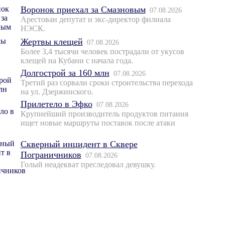
Воронок приехал за Смазновым
07.08.2026
Арестован депутат и экс-директор филиала
НЭСК.
Жертвы клещей
07.08.2026
Более 3,4 тысячи человек пострадали от укусов
клещей на Кубани с начала года.
Долгострой за 160 млн
07.08.2026
Третий раз сорвали сроки строительства перехода
на ул. Дзержинского.
Прилетело в Эфко
07.08.2026
Крупнейший производитель продуктов питания
ищет новые маршруты поставок после атаки
Скверный инцидент в Сквере
Пограничников
07.08.2026
Голый неадекват преследовал девушку.