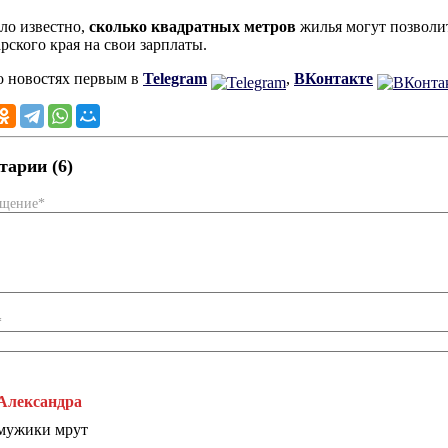
ало известно,
сколько квадратных метров
жилья могут позволи
рского края на свои зарплаты.
о новостях первым в
Telegram
,
ВКонтакте
арии (6)
бщение*
*
Александра
мужики мрут