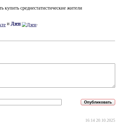
ть купить среднестатистические жители
и
Дзен
.
16:14 20.10.2025