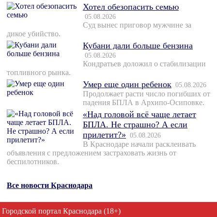
Хотел обезопасить семью
05.08.2026
Суд вынес приговор мужчине за
дикое убийство.
Кубани дали больше бензина
05.08.2026
Кондратьев доложил о стабилизации
топливного рынка.
Умер еще один ребенок
05.08.2026
Продолжает расти число погибших от
падения БПЛА в Архипо-Осиповке.
«Над головой всё чаще летает
БПЛА. Не страшно? А если
прилетит?»
05.08.2026
В Краснодаре начали расклеивать
объявления с предложением застраховать жизнь от
беспилотников.
Все новости Краснодара
Городской портал Краснодара (18+)