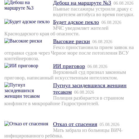
Дебош на маршруте №3
06.08.2026
Пьяные пассажиры устроили драку с
водителем автобуса во время поездки.
Будет адское пекло
06.08.2026
МЧС уведомляет жителей
Краснодарского края об опасности.
Высокие риски
06.08.2026
Fesco приостановила прием заявок на
отправки судов через Черное море после потопления ВСУ
контейнеровоза.
ИИ приговор
06.08.2026
Верховный суд признал законным
приговор, написанный искусственным интеллектом.
Пугнул засидевшихся женщин
тесаком
06.08.2026
Полиция разбирается в странном
конфликте в микрорайоне Гидростроителей.
Отказ от спасения
05.08.2026
Мать забрала из больницы ВИЧ-
инфицированного ребёнка.