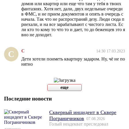
домов или квартир или еще что там у тебя в твоих
фантазиях. Хотя нет, дали, двух недельные очереди
в ФМС, и не прием документов и опять в очередь с
начала. Так что не распространяй дезу. Люди сюда п
риехали, и на все зарабатывают с чистого листа. Ес
ли кто то кому то что то и дает, то до беженцев это я
вно не доходит.
С
14:30 17.03.2023
С
Дети хотели поиметь квартиру задаром. Ну, чё не по
нятно
еще
Последние новости
Скверный инцидент в Сквере
Пограничников
07.08.2026
Голый неадекват преследовал