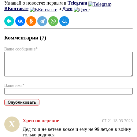
Узнавай о новостях первым в
Telegram
,
ВКонтакте
и
Дзен
.
Комментарии (7)
Ваше сообщение*
Ваше имя*
Хрен по леревне
07:21 18.03.2023
Х
Дед то и не ветеан вовсе и ему не 99 лет,он в войну
только родился