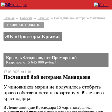
→
→
Главная
Новости
Главные
→ Последний бой ветерана Манацкова
НАПИСАТЬ НОВОСТЬ
ЖК «Просторы Крыма»
Крым, г. Феодосия, пгт Приморский
Квартиры от 5 645 000 рублей
17.03.2023
1101
Последний бой ветерана Манацкова
У чиновников мэрии не получилось отобрать
право собственности на квартиру у 99-летнего
краснодарца.
В Ленинском суде Краснодара 16 марта завершился
скандальный процесс
о пересмотре права собственности