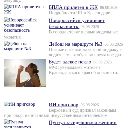
девушку.
БПЛА прилетел в ЖК
06.08.2026
Подробности ЧП в Краснодаре.
Новороссийск усиливает
безопасность
06.08.2026
В городе ставят первые модульные
укрытия.
Дебош на маршруте №3
06.08.2026
Пьяные пассажиры устроили драку с
водителем автобуса во время поездки.
Будет адское пекло
06.08.2026
МЧС уведомляет жителей
Краснодарского края об опасности.
ИИ приговор
06.08.2026
Верховный суд признал законным
приговор, написанный искусственным интеллектом.
Пугнул засидевшихся женщин