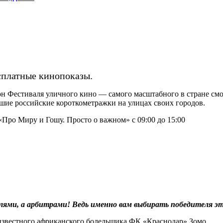
сплатные кинопоказы.
зон Фестиваля уличного кино — самого масштабного в стране см
учшие российские короткометражки на улицах своих городов.
«Про Миру и Гошу. Просто о важном» с 09:00 до 15:00
лями, а арбитрами! Ведь именно вам выбирать победителя эт
известного африканского болельщика ФК «Краснодар» Зомо.