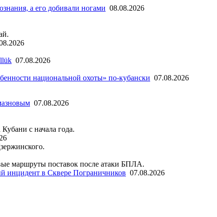
ознания, а его добивали ногами
08.08.2026
ай.
08.2026
llük
07.08.2026
бенности национальной охоты» по-кубански
07.08.2026
мазновым
07.08.2026
 Кубани с начала года.
26
Дзержинского.
ые маршруты поставок после атаки БПЛА.
й инцидент в Сквере Пограничников
07.08.2026