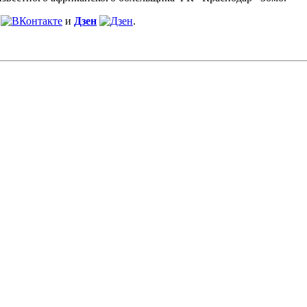
и
Дзен
.