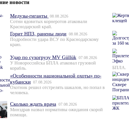
ние новости
Медузы-гиганты
08.08.2026
Сотни ядовитых корнеротов атаковали
Краснодарский край.
Горит НПЗ, ранены люди
08.08.2026
Подробности удара ВСУ по Краснодарскому
краю.
Удар по сухогрузу MV Güllük
07.08.2026
У Новороссийска БПЛА атаковал грузовой
БПЛА.
корабль.
«Особенности национальной охоты» по-
кубански
07.08.2026
Охотник решил отстрелять шакалов, но попал в
человека.
Сколько ждать врача
07.08.2026
Минздрав назвал нормативы ожидания скорой
помощи.