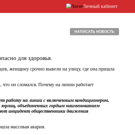
Личный кабинет
НАПИСАТЬ НОВОСТЬ
пасно для здоровья.
цев, женщину срочно вывели на улицу, где она пришла
, что он сломался. Почему на линии работает
ет работу на линии с включенным кондиционером,
пы юрлиц, объединенных гордым наименованием
руют инцидент общественники движения
ошла массовая авария.