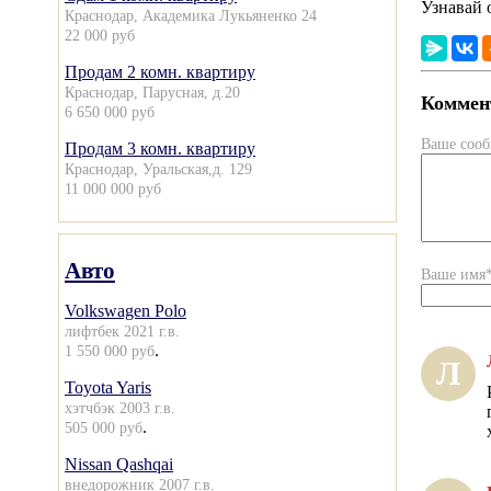
Узнавай 
Краснодар, Академика Лукьяненко 24
22 000 руб
Продам 2 комн. квартиру
Краснодар, Парусная, д.20
Коммент
6 650 000 руб
Ваше соо
Продам 3 комн. квартиру
Краснодар, Уральская,д. 129
11 000 000 руб
Авто
Ваше имя
Volkswagen Polo
лифтбек 2021 г.в.
.
1 550 000 руб
Л
Toyota Yaris
хэтчбэк 2003 г.в.
.
505 000 руб
Nissan Qashqai
внедорожник 2007 г.в.