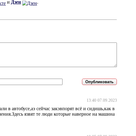
и
Дзен
.
13:40 07.09.2023
и в автобусе,аэ сейчас закэвпорят всё и сидишь,как в
ления.Здесь язвят те люди которые наверное на машина