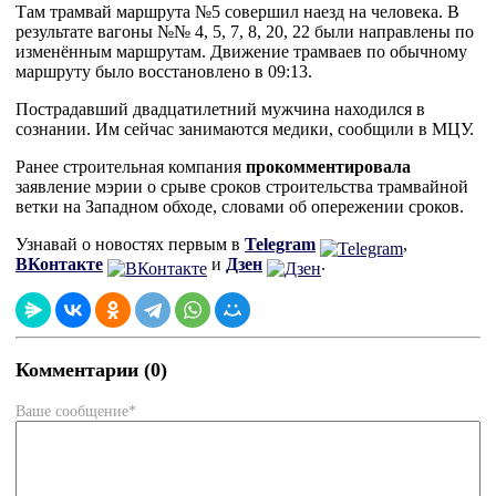
Там трамвай маршрута №5 совершил наезд на человека. В
результате вагоны №№ 4, 5, 7, 8, 20, 22 были направлены по
изменённым маршрутам. Движение трамваев по обычному
маршруту было восстановлено в 09:13.
Пострадавший двадцатилетний мужчина находился в
сознании. Им сейчас занимаются медики, сообщили в МЦУ.
Ранее строительная компания
прокомментировала
заявление мэрии о срыве сроков строительства трамвайной
ветки на Западном обходе, словами об опережении сроков.
Узнавай о новостях первым в
Telegram
,
ВКонтакте
и
Дзен
.
Комментарии (0)
Ваше сообщение*