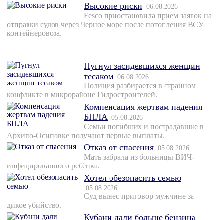
Высокие риски
06.08.2026
Fesco приостановила прием заявок на
отправки судов через Черное море после потопления ВСУ
контейнеровоза.
Пугнул засидевшихся женщин
тесаком
06.08.2026
Полиция разбирается в странном
конфликте в микрорайоне Гидростроителей.
Компенсация жертвам падения
БПЛА
05.08.2026
Семьи погибших и пострадавшие в
Архипо-Осиповке получают первые выплаты.
Отказ от спасения
05.08.2026
Мать забрала из больницы ВИЧ-
инфицированного ребёнка.
Хотел обезопасить семью
05.08.2026
Суд вынес приговор мужчине за
дикое убийство.
Кубани дали больше бензина