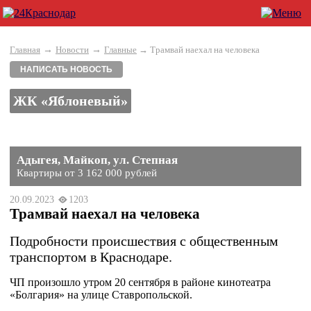
→
→
Главная
Новости
Главные
→ Трамвай наехал на человека
НАПИСАТЬ НОВОСТЬ
ЖК «Яблоневый»
Адыгея, Майкоп, ул. Степная
Квартиры от 3 162 000 рублей
20.09.2023
1203
Трамвай наехал на человека
Подробности происшествия с общественным
транспортом в Краснодаре.
ЧП произошло утром 20 сентября в районе кинотеатра
«Болгария» на улице Ставропольской.