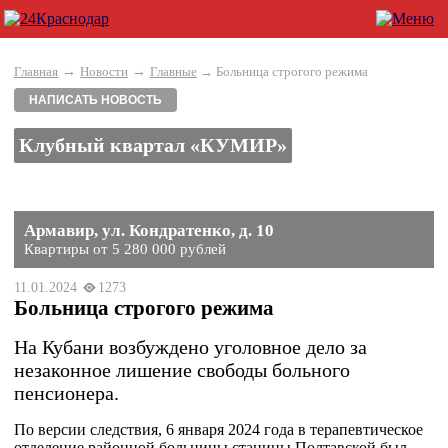
→
→
Главная
Новости
Главные
→ Больница строгого режима
НАПИСАТЬ НОВОСТЬ
Клубный квартал «КУМИР»
Армавир, ул. Кондратенко, д. 10
Квартиры от 5 280 000 рублей
11.01.2024
1273
Больница строгого режима
На Кубани возбуждено уголовное дело за
незаконное лишение свободы больного
пенсионера.
По версии следствия, 6 января 2024 года в терапевтическое
отделение районной больницы станицы Полтавской был