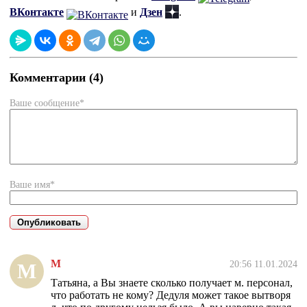
ВКонтакте
и
Дзен
.
Комментарии (4)
Ваше сообщение*
Ваше имя*
М
20:56 11.01.2024
М
Татьяна, а Вы знаете сколько получает м. персонал,
что работать не кому? Дедуля может такое вытворя