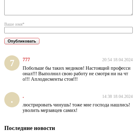
Ваше имя*
777
20:54 18.04.2024
7
Побольше бы таких медиков! Настоящий професси
онал!!! Выполнил свою работу не смотря ни на чт
о!!! Аплодисменты стоя!!!
.
14:38 18.04.2024
.
люстрировать чинушь! тоже мне господа нашлись!
уволить мерзавцев самих!
Последние новости