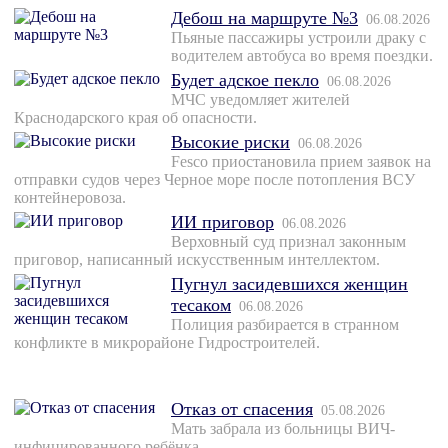
Дебош на маршруте №3
06.08.2026
Пьяные пассажиры устроили драку с
водителем автобуса во время поездки.
Будет адское пекло
06.08.2026
МЧС уведомляет жителей
Краснодарского края об опасности.
Высокие риски
06.08.2026
Fesco приостановила прием заявок на
отправки судов через Черное море после потопления ВСУ
контейнеровоза.
ИИ приговор
06.08.2026
Верховный суд признал законным
приговор, написанный искусственным интеллектом.
Пугнул засидевшихся женщин
тесаком
06.08.2026
Полиция разбирается в странном
конфликте в микрорайоне Гидростроителей.
Отказ от спасения
05.08.2026
Мать забрала из больницы ВИЧ-
инфицированного ребёнка.