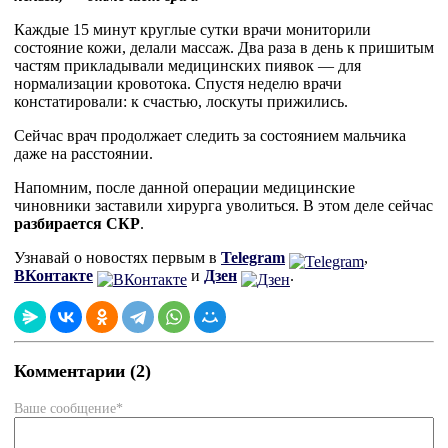
Каждые 15 минут круглые сутки врачи мониторили
состояние кожи, делали массаж. Два раза в день к пришитым
частям прикладывали медицинских пиявок — для
нормализации кровотока. Спустя неделю врачи
констатировали: к счастью, лоскуты прижились.
Сейчас врач продолжает следить за состоянием мальчика
даже на расстоянии.
Напомним, после данной операции медицинские
чиновники заставили хирурга уволиться. В этом деле сейчас
разбирается СКР
.
Узнавай о новостях первым в
Telegram
,
ВКонтакте
и
Дзен
.
Комментарии (2)
Ваше сообщение*