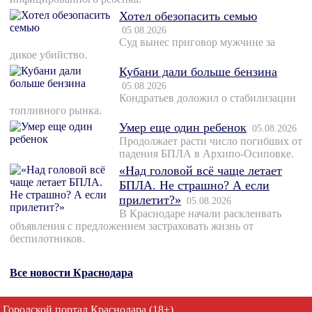
Хотел обезопасить семью
05.08.2026
Суд вынес приговор мужчине за
дикое убийство.
Кубани дали больше бензина
05.08.2026
Кондратьев доложил о стабилизации
топливного рынка.
Умер еще один ребенок
05.08.2026
Продолжает расти число погибших от
падения БПЛА в Архипо-Осиповке.
«Над головой всё чаще летает
БПЛА. Не страшно? А если
прилетит?»
05.08.2026
В Краснодаре начали расклеивать
объявления с предложением застраховать жизнь от
беспилотников.
Все новости Краснодара
Городской портал Краснодара (18+)