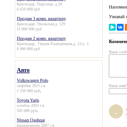
Краснодар, Парусная, д.20
Напомни
6 650 000 руб
Узнавай 
Продам 3 комн. квартиру
Краснодар, Уральская,д. 129
11 000 000 руб
Продам 2 комн. квартиру
Коммент
Краснодар, Героев-Разведчиков,д. 12,к. 1
8 900 000 руб
Ваше соо
Авто
Volkswagen Polo
лифтбек 2021 г.в.
Ваше имя
.
1 550 000 руб
Toyota Yaris
хэтчбэк 2003 г.в.
.
.
.
505 000 руб
Nissan Qashqai
внедорожник 2007 г.в.