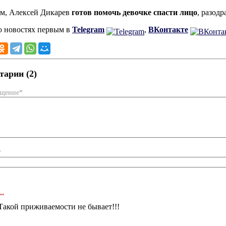
м, Алексей Дикарев
готов помочь девочке спасти лицо
, разодр
о новостях первым в
Telegram
,
ВКонтакте
арии (2)
бщение*
*
..
Такой приживаемости не бывает!!!