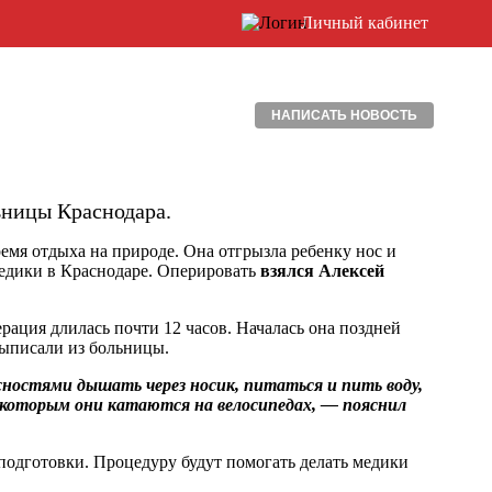
Личный кабинет
НАПИСАТЬ НОВОСТЬ
ьницы Краснодара.
емя отдыха на природе. Она отгрызла ребенку нос и
медики в Краснодаре. Оперировать
взялся Алексей
рация длилась почти 12 часов. Началась она поздней
выписали из больницы.
ностями дышать через носик, питаться и пить воду,
с которым они катаются на велосипедах, — пояснил
подготовки. Процедуру будут помогать делать медики