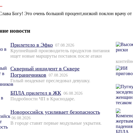
..
Слава Богу! Это очень большой процент,низкий поклон врачу от
ние новости
Прилетело в Эфко
07.08.2026
Крупнейший производитель продуктов питания
ищет новые маршруты поставок после атаки
контейн
Скверный инцидент в Сквере
Пограничников
07.08.2026
Голый неадекват преследовал девушку.
БПЛА прилетел в ЖК
06.08.2026
Подробности ЧП в Краснодаре.
Новороссийск усиливает безопасность
06.08.2026
В городе ставят первые модульные укрытия.