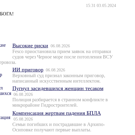
15:31 03.05.2024
 БОГА!
Высокие риски
06.08.2026
Fesco приостановила прием заявок на отправки
судов через Черное море после потопления ВСУ
еровоза.
ИИ приговор
06.08.2026
Верховный суд признал законным приговор,
написанный искусственным интеллектом.
Пугнул засидевшихся женщин тесаком
06.08.2026
Полиция разбирается в странном конфликте в
микрорайоне Гидростроителей.
Компенсация жертвам падения БПЛА
05.08.2026
Семьи погибших и пострадавшие в Архипо-
Осиповке получают первые выплаты.