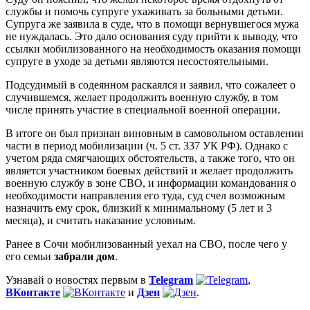
службы и помочь супруге ухаживать за больными детьми.
Супруга же заявила в суде, что в помощи вернувшегося мужа
не нуждалась. Это дало основания суду прийти к выводу, что
ссылки мобилизованного на необходимость оказания помощи
супруге в уходе за детьми являются несостоятельными.
Подсудимый в содеянном раскаялся и заявил, что сожалеет о
случившемся, желает продолжить военную службу, в том
числе принять участие в специальной военной операции.
В итоге он был признан виновным в самовольном оставлении
части в период мобилизации (ч. 5 ст. 337 УК РФ). Однако с
учетом ряда смягчающих обстоятельств, а также того, что он
является участником боевых действий и желает продолжить
военную службу в зоне СВО, и информации командования о
необходимости направления его туда, суд счел возможным
назначить ему срок, близкий к минимальному (5 лет и 3
месяца), и считать наказание условным.
Ранее в Сочи мобилизованный уехал на СВО, после чего у
его семьи
забрали дом
.
Узнавай о новостях первым в
Telegram
,
ВКонтакте
и
Дзен
.