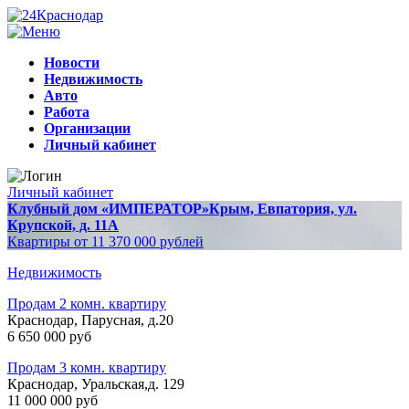
Новости
Недвижимость
Авто
Работа
Организации
Личный кабинет
Личный кабинет
Клубный дом «ИМПЕРАТОР»
Крым, Евпатория, ул.
Крупской, д. 11А
Квартиры от 11 370 000 рублей
Недвижимость
Продам 2 комн. квартиру
Краснодар, Парусная, д.20
6 650 000 руб
Продам 3 комн. квартиру
Краснодар, Уральская,д. 129
11 000 000 руб