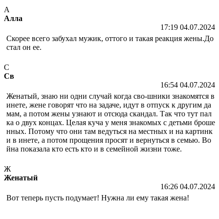
А
Алла
17:19 04.07.2024
Скорее всего забухал мужик, оттого и такая реакция жены.До
стал он ее.
С
Св
16:54 04.07.2024
Женатый, знаю ни одни случай когда сво-шники знакомятся в
инете, жене говорят что на задаче, идут в отпуск к другим да
мам, а потом жены узнают и отсюда скандал. Так что тут пал
ка о двух концах. Целая куча у меня знакомых с детьми броше
нных. Потому что они там ведуться на местных и на картинк
и в инете, а потом прощения просят и вернуться в семью. Во
йна показала кто есть кто и в семейной жизни тоже.
Ж
Женатый
16:26 04.07.2024
Вот теперь пусть подумает! Нужна ли ему такая жена!