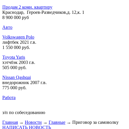
Продам 2 комн. квартиру
Краснодар, Героев-Разведчиков,д. 12,к. 1
8 900 000 руб
Авто
Volkswagen Polo
лифтбек 2021 г.в.
1 550 000 руб
.
Toyota Yaris
хэтчбэк 2003 г.в.
505 000 руб
.
Nissan Qashqai
внедорожник 2007 г.в.
775 000 руб
.
Работа
з/п по собеседованию
Главная
→
Новости
→
Главные
→ Приговор за самоволку
НАПИСАТЬ НОВОСТЬ