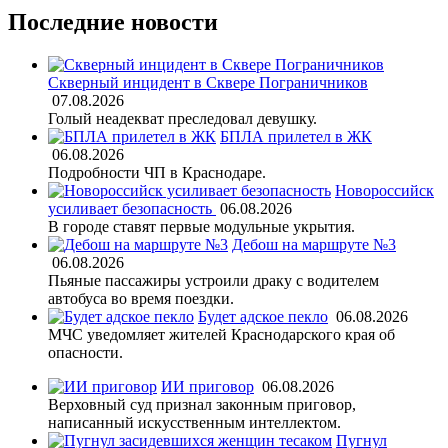
Последние новости
Скверный инцидент в Сквере Пограничников
07.08.2026
Голый неадекват преследовал девушку.
БПЛА прилетел в ЖК
06.08.2026
Подробности ЧП в Краснодаре.
Новороссийск
усиливает безопасность
06.08.2026
В городе ставят первые модульные укрытия.
Дебош на маршруте №3
06.08.2026
Пьяные пассажиры устроили драку с водителем
автобуса во время поездки.
Будет адское пекло
06.08.2026
МЧС уведомляет жителей Краснодарского края об
опасности.
ИИ приговор
06.08.2026
Верховный суд признал законным приговор,
написанный искусственным интеллектом.
Пугнул