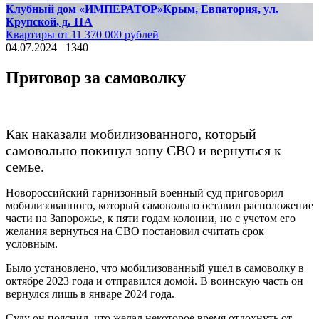
Клубный дом «ИМПЕРАТОР»
Крым, Евпатория, ул.
Крупской, д. 11А
Квартиры от 11 370 000 рублей
04.07.2024
1340
Приговор за самоволку
Как наказали мобилизованного, который
самовольно покинул зону СВО и вернуться к
семье.
Новороссийский гарнизонный военный суд приговорил
мобилизованного, который самовольно оставил расположение
части на Запорожье, к пяти годам колонии, но с учетом его
желания вернуться на СВО постановил считать срок
условным.
Было установлено, что мобилизованный ушел в самоволку в
октябре 2023 года и отправился домой. В воинскую часть он
вернулся лишь в январе 2024 года.
Суду он пояснил, что желал некоторое время отдохнуть от