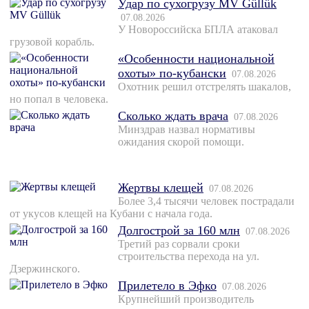
Удар по сухогрузу MV Güllük
07.08.2026
У Новороссийска БПЛА атаковал
грузовой корабль.
«Особенности национальной
охоты» по-кубански
07.08.2026
Охотник решил отстрелять шакалов,
но попал в человека.
Сколько ждать врача
07.08.2026
Минздрав назвал нормативы
ожидания скорой помощи.
Жертвы клещей
07.08.2026
Более 3,4 тысячи человек пострадали
от укусов клещей на Кубани с начала года.
Долгострой за 160 млн
07.08.2026
Третий раз сорвали сроки
строительства перехода на ул.
Дзержинского.
Прилетело в Эфко
07.08.2026
Крупнейший производитель