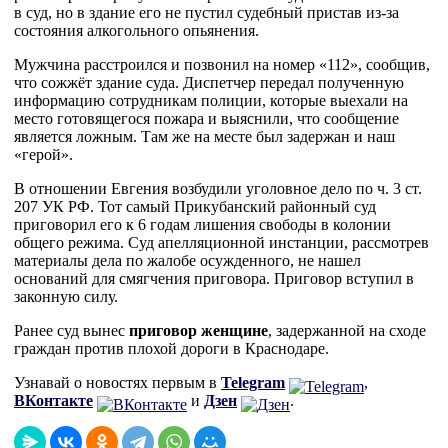
в суд, но в здание его не пустил судебный пристав из-за
состояния алкогольного опьянения.
Мужчина расстроился и позвонил на номер «112», сообщив,
что сожжёт здание суда. Диспетчер передал полученную
информацию сотрудникам полиции, которые выехали на
место готовящегося пожара и выяснили, что сообщение
является ложным. Там же на месте был задержан и наш
«герой».
В отношении Евгения возбудили уголовное дело по ч. 3 ст.
207 УК РФ. Тот самый Прикубанский районный суд
приговорил его к 6 годам лишения свободы в колонии
общего режима. Суд апелляционной инстанции, рассмотрев
материалы дела по жалобе осужденного, не нашел
оснований для смягчения приговора. Приговор вступил в
законную силу.
Ранее суд вынес
приговор женщине
, задержанной на сходе
граждан против плохой дороги в Краснодаре.
Узнавай о новостях первым в
Telegram
,
ВКонтакте
и
Дзен
.