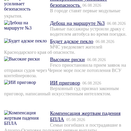
безопасность
06.08.2026
В городе ставят первые модульные
укрытия.
Дебош на маршруте №3
06.08.2026
Пьяные пассажиры устроили драку с
водителем автобуса во время поездки.
Будет адское пекло
06.08.2026
МЧС уведомляет жителей
Краснодарского края об опасности.
Высокие риски
06.08.2026
Fesco приостановила прием заявок на
отправки судов через Черное море после потопления ВСУ
контейнеровоза.
ИИ приговор
06.08.2026
Верховный суд признал законным
приговор, написанный искусственным интеллектом.
Компенсация жертвам падения
БПЛА
05.08.2026
Семьи погибших и пострадавшие в
Архипо-Осиповке получают первые выплаты.