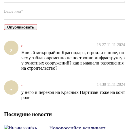
Ваше имя*
,
15:27 11.11.2024
,
Новый микрорайон Краснодара, строили в поле, по
чему заблаговременно не построили инфраструктур
у очистных сооружений? как выдавали разрешения
на строительство?
.
14:30 11.11.2024
.
у него и переход на Красных Партизан тоже на конт
роле
Последние новости
Новороссийск усиливает