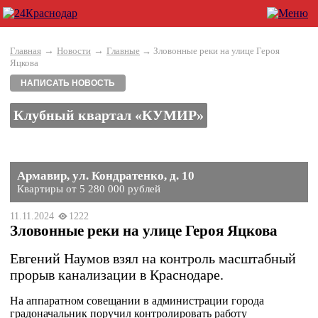
→
→
Главная
Новости
Главные
→ Зловонные реки на улице Героя
Яцкова
НАПИСАТЬ НОВОСТЬ
Клубный квартал «КУМИР»
Армавир, ул. Кондратенко, д. 10
Квартиры от 5 280 000 рублей
11.11.2024
1222
Зловонные реки на улице Героя Яцкова
Евгений Наумов взял на контроль масштабный
прорыв канализации в Краснодаре.
На аппаратном совещании в администрации города
градоначальник поручил контролировать работу