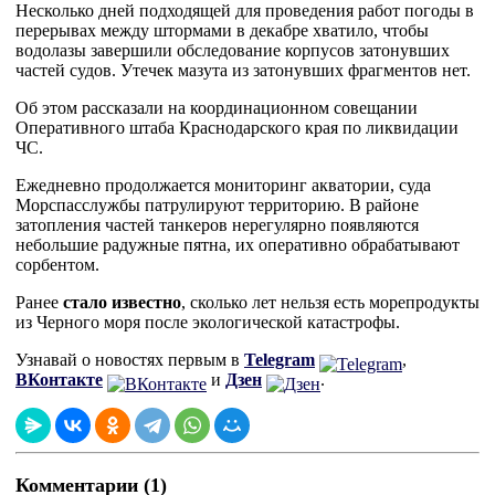
Несколько дней подходящей для проведения работ погоды в
перерывах между штормами в декабре хватило, чтобы
водолазы завершили обследование корпусов затонувших
частей судов. Утечек мазута из затонувших фрагментов нет.
Об этом рассказали на координационном совещании
Оперативного штаба Краснодарского края по ликвидации
ЧС.
Ежедневно продолжается мониторинг акватории, суда
Морспасслужбы патрулируют территорию. В районе
затопления частей танкеров нерегулярно появляются
небольшие радужные пятна, их оперативно обрабатывают
сорбентом.
Ранее
стало известно
, сколько лет нельзя есть морепродукты
из Черного моря после экологической катастрофы.
Узнавай о новостях первым в
Telegram
,
ВКонтакте
и
Дзен
.
Комментарии (1)