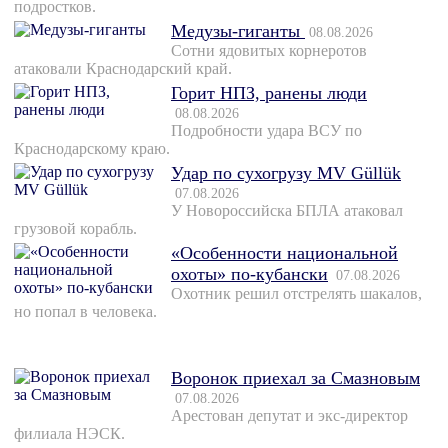
подростков.
Медузы-гиганты
08.08.2026
Сотни ядовитых корнеротов
атаковали Краснодарский край.
Горит НПЗ, ранены люди
08.08.2026
Подробности удара ВСУ по
Краснодарскому краю.
Удар по сухогрузу MV Güllük
07.08.2026
У Новороссийска БПЛА атаковал
грузовой корабль.
«Особенности национальной
охоты» по-кубански
07.08.2026
Охотник решил отстрелять шакалов,
но попал в человека.
Воронок приехал за Смазновым
07.08.2026
Арестован депутат и экс-директор
филиала НЭСК.