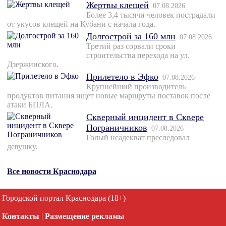
Жертвы клещей
07.08.2026
Более 3,4 тысячи человек пострадали
от укусов клещей на Кубани с начала года.
Долгострой за 160 млн
07.08.2026
Третий раз сорвали сроки
строительства перехода на ул.
Дзержинского.
Прилетело в Эфко
07.08.2026
Крупнейший производитель
продуктов питания ищет новые маршруты поставок после
атаки БПЛА.
Скверный инцидент в Сквере
Пограничников
07.08.2026
Голый неадекват преследовал
девушку.
Все новости Краснодара
Городской портал Краснодара (18+)
Контакты
|
Размещение рекламы