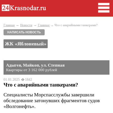
→
→
Главная
Новости
Главные
→ Что с аварийными танкерами?
НАПИСАТЬ НОВОСТЬ
ЖК «Яблоневый»
Адыгея, Майкоп, ул. Степная
Квартиры от 3 162 000 рублей
01.01.2025
1842
Что с аварийными танкерами?
Специалисты Морспасслужбы завершили
обследование затонувших фрагментов судов
«Волгонефть».