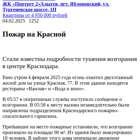
ЖК «Портрет 2»
Адыгея, пгт. Яблоновский, ул.
Тургеневское шоссе, 1П
Квартиры от 4 950 000 рублей
04.02.2025
1252
Пожар на Красной
Стали известны подробности тушения возгорания
в центре Краснодара.
Рано утром 4 февраля 2025 года огонь охватил двухэтажный
жилой дом на улице Красная, 77. В этом здании находятся
рестораны «Ванлав» и «Вода и вино».
В 05:57 в оперативные службы поступило сообщение о
возгорании. В 05:58 к месту вызова незамедлительно были
направлены подразделения Краснодарского пожарно-
спасательного гарнизона.
Прибывшие на место пожарные установили, что возгорание
произошло на площади 90 м². Из здания было эвакуировано
10 человек. В районе этого дома перекрыли движение