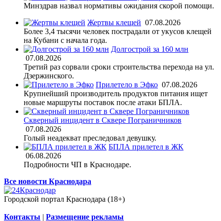
Минздрав назвал нормативы ожидания скорой помощи.
Жертвы клещей
07.08.2026
Более 3,4 тысячи человек пострадали от укусов клещей
на Кубани с начала года.
Долгострой за 160 млн
07.08.2026
Третий раз сорвали сроки строительства перехода на ул.
Дзержинского.
Прилетело в Эфко
07.08.2026
Крупнейший производитель продуктов питания ищет
новые маршруты поставок после атаки БПЛА.
Скверный инцидент в Сквере Пограничников
07.08.2026
Голый неадекват преследовал девушку.
БПЛА прилетел в ЖК
06.08.2026
Подробности ЧП в Краснодаре.
Все новости Краснодара
Городской портал Краснодара (18+)
Контакты
|
Размещение рекламы