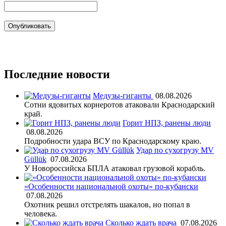
Последние новости
Медузы-гиганты
08.08.2026
Сотни ядовитых корнеротов атаковали Краснодарский
край.
Горит НПЗ, ранены люди
08.08.2026
Подробности удара ВСУ по Краснодарскому краю.
Удар по сухогрузу MV
Güllük
07.08.2026
У Новороссийска БПЛА атаковал грузовой корабль.
«Особенности национальной охоты» по-кубански
07.08.2026
Охотник решил отстрелять шакалов, но попал в
человека.
Сколько ждать врача
07.08.2026