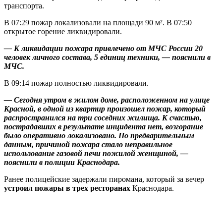
транспорта.
В 07:29 пожар локализовали на площади 90 м². В 07:50
открытое горение ликвидировали.
— К ликвидации пожара привлечено от МЧС России 20
человек личного состава, 5 единиц техники, — пояснили в
МЧС.
В 09:14 пожар полностью ликвидировали.
— Сегодня утром в жилом доме, расположенном на улице
Красной, в одной из квартир произошел пожар, который
распространился на три соседних жилища. К счастью,
пострадавших в результате инцидента нет, возгорание
было оперативно локализовано. По предварительным
данным, причиной пожара стало неправильное
использование газовой печи пожилой женщиной, —
пояснили в полиции Краснодара.
Ранее полицейские задержали пиромана, который за вечер
устроил пожары в трех ресторанах
Краснодара.