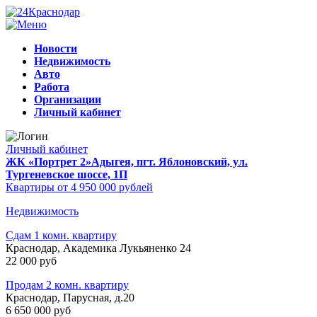
Новости
Недвижимость
Авто
Работа
Организации
Личный кабинет
Личный кабинет
ЖК «Портрет 2»
Адыгея, пгт. Яблоновский, ул.
Тургеневское шоссе, 1П
Квартиры от 4 950 000 рублей
Недвижимость
Сдам 1 комн. квартиру
Краснодар, Академика Лукьяненко 24
22 000 руб
Продам 2 комн. квартиру
Краснодар, Парусная, д.20
6 650 000 руб