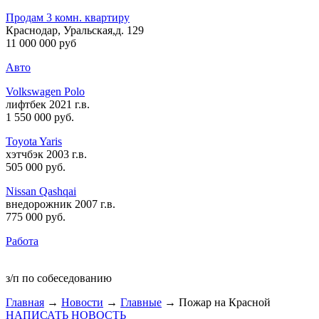
Продам 3 комн. квартиру
Краснодар, Уральская,д. 129
11 000 000 руб
Авто
Volkswagen Polo
лифтбек 2021 г.в.
1 550 000 руб
.
Toyota Yaris
хэтчбэк 2003 г.в.
505 000 руб
.
Nissan Qashqai
внедорожник 2007 г.в.
775 000 руб
.
Работа
з/п по собеседованию
Главная
→
Новости
→
Главные
→ Пожар на Красной
НАПИСАТЬ НОВОСТЬ