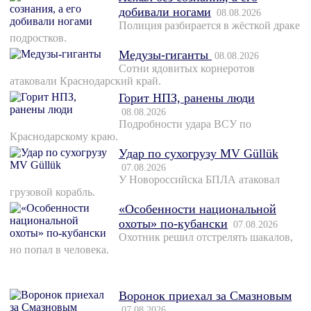
добивали ногами
08.08.2026
Полиция разбирается в жёсткой драке
подростков.
Медузы-гиганты
08.08.2026
Сотни ядовитых корнеротов
атаковали Краснодарский край.
Горит НПЗ, ранены люди
08.08.2026
Подробности удара ВСУ по
Краснодарскому краю.
Удар по сухогрузу MV Güllük
07.08.2026
У Новороссийска БПЛА атаковал
грузовой корабль.
«Особенности национальной
охоты» по-кубански
07.08.2026
Охотник решил отстрелять шакалов,
но попал в человека.
Воронок приехал за Смазновым
07.08.2026