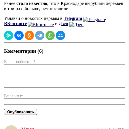
Ранее
стало известно
, что в Краснодаре вырубили деревьев
в три раза больше, чем посадили.
Узнавай о новостях первым в
Telegram
,
ВКонтакте
и
Дзен
.
Комментарии (6)
Ваше сообщение*
Ваше имя*