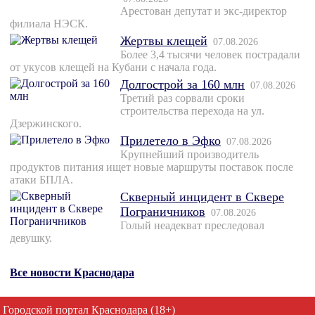
Арестован депутат и экс-директор
филиала НЭСК.
Жертвы клещей
07.08.2026
Более 3,4 тысячи человек пострадали
от укусов клещей на Кубани с начала года.
Долгострой за 160 млн
07.08.2026
Третий раз сорвали сроки
строительства перехода на ул.
Дзержинского.
Прилетело в Эфко
07.08.2026
Крупнейший производитель
продуктов питания ищет новые маршруты поставок после
атаки БПЛА.
Скверный инцидент в Сквере
Пограничников
07.08.2026
Голый неадекват преследовал
девушку.
Все новости Краснодара
Городской портал Краснодара (18+)