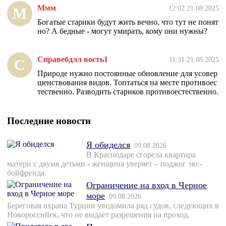
Ммм
12:02 21.08.2025
М
Богатые старики будут жить вечно, что тут не понят
но? А бедные - могут умирать, кому они нужны?
Справебдлл вость1
11:31 21.08.2025
С
Природе нужно постоянные обновление для усовер
шенствования видов. Топтаться на месте противоес
тественно. Разводить стариков противоестественно.
Последние новости
Я обиделся
09.08.2026
В Краснодаре сгорела квартира
матери с двумя детьми - женщина уверяет – поджог экс-
бойфренда.
Ограничение на вход в Черное
море
09.08.2026
Береговая охрана Турции уведомила ряд судов, следующих в
Новороссийск, что не выдает разрешения на проход.