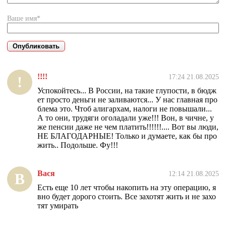
Ваше имя*
!!!!
17:24 21.08.2025
!
Успокойтесь... В России, на такие глупости, в бюдж
ет просто деньги не заливаются... У нас главная про
блема это. Чтоб алигархам, налоги не повышали...
А то они, трудяги оголадали уже!!! Вон, в чичне, у
же пенсии даже не чем платить!!!!!!.... Вот вы люди,
НЕ БЛАГОДАРНЫЕ! Только и думаете, как бы про
жить.. Подольше. Фу!!!
Вася
12:14 21.08.2025
В
Есть еще 10 лет чтобы накопить на эту операцию, я
вно будет дорого стоить. Все захотят жить и не захо
тят умирать