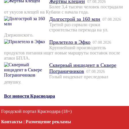
Жертвы клещей
07.08.2026
Более 3,4 тысячи человек пострадали
от укусов клещей на Кубани с начала года.
Долгострой за 160 млн
07.08.2026
Третий раз сорвали сроки
строительства перехода на ул.
Дзержинского.
Прилетело в Эфко
07.08.2026
Крупнейший производитель
продуктов питания ищет новые маршруты поставок после
атаки БПЛА.
Скверный инцидент в Сквере
Пограничников
07.08.2026
Голый неадекват преследовал
девушку.
Все новости Краснодара
Городской портал Краснодара (18+)
Контакты
|
Размещение рекламы