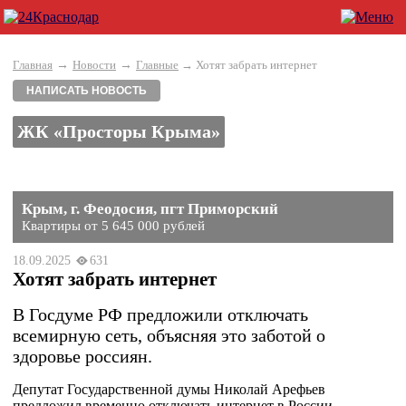
→
→
Главная
Новости
Главные
→ Хотят забрать интернет
НАПИСАТЬ НОВОСТЬ
ЖК «Просторы Крыма»
Крым, г. Феодосия, пгт Приморский
Квартиры от 5 645 000 рублей
18.09.2025
631
Хотят забрать интернет
В Госдуме РФ предложили отключать
всемирную сеть, объясняя это заботой о
здоровье россиян.
Депутат Государственной думы Николай Арефьев
предложил временно отключать интернет в России,