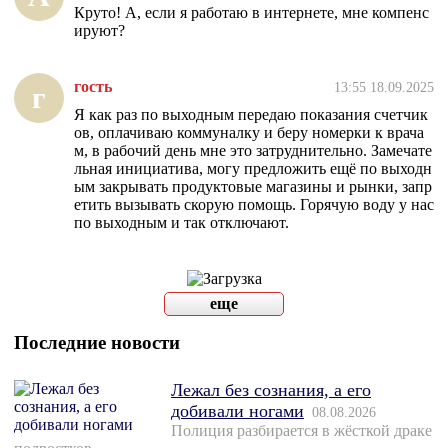
Круто! А, если я работаю в интернете, мне компенс
ируют?
гость
13:55 18.09.2025
г
Я как раз по выходным передаю показания счетчик
ов, оплачиваю коммуналку и беру номерки к врача
м, в рабочий день мне это затруднительно. Замечате
льная инициатива, могу предложить ещё по выходн
ым закрывать продуктовые магазины и рынки, запр
етить вызывать скорую помощь. Горячую воду у нас
по выходным и так отключают.
еще
Последние новости
Лежал без сознания, а его
добивали ногами
08.08.2026
Полиция разбирается в жёсткой драке