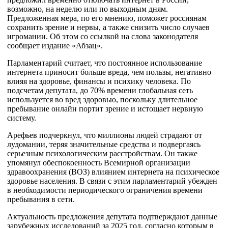
возможно, на неделю или по выходным дням.
Предложенная мера, по его мнению, поможет россиянам
сохранить зрение и нервы, а также снизить число случаев
игромании. Об этом со ссылкой на слова законодателя
сообщает издание «Абзац».
Парламентарий считает, что постоянное использование
интернета приносит больше вреда, чем пользы, негативно
влияя на здоровье, финансы и психику человека. По
подсчетам депутата, до 70% времени глобальная сеть
используется во вред здоровью, поскольку длительное
пребывание онлайн портит зрение и истощает нервную
систему.
Арефьев подчеркнул, что миллионы людей страдают от
лудомании, теряя значительные средства и подвергаясь
серьезным психологическим расстройствам. Он также
упомянул обеспокоенность Всемирной организации
здравоохранения (ВОЗ) влиянием интернета на психическое
здоровье населения. В связи с этим парламентарий убежден
в необходимости периодического ограничения времени
пребывания в сети.
Актуальность предложения депутата подтверждают данные
зарубежных исследований за 2025 год, согласно которым в