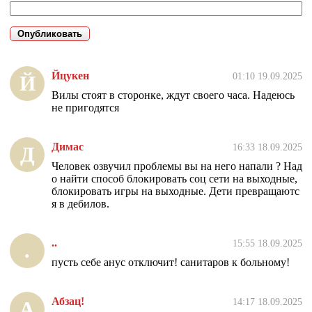
Йцукен
01:10 19.09.2025
Й
Вилы стоят в сторонке, ждут своего часа. Надеюсь
не пригодятся
Димас
16:33 18.09.2025
Д
Человек озвучил проблемы вы на него напали ? Над
о найти способ блокировать соц сети на выходные,
блокировать игры на выходные. Дети превращаютс
я в дебилов.
..
15:55 18.09.2025
.
пусть себе анус отключит! санитаров к больному!
Абзац!
14:17 18.09.2025
А