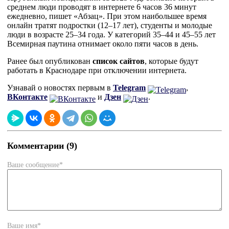
среднем люди проводят в интернете 6 часов 36 минут
ежедневно, пишет «Абзац». При этом наибольшее время
онлайн тратят подростки (12–17 лет), студенты и молодые
люди в возрасте 25–34 года. У категорий 35–44 и 45–55 лет
Всемирная паутина отнимает около пяти часов в день.
Ранее был опубликован
список сайтов
, которые будут
работать в Краснодаре при отключении интернета.
Узнавай о новостях первым в
Telegram
,
ВКонтакте
и
Дзен
.
Комментарии (9)
Ваше сообщение*
Ваше имя*