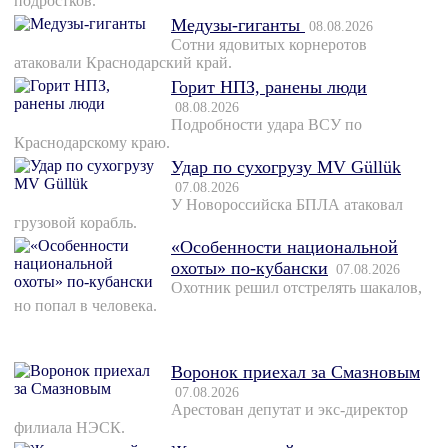
подростков.
Медузы-гиганты
08.08.2026
Сотни ядовитых корнеротов
атаковали Краснодарский край.
Горит НПЗ, ранены люди
08.08.2026
Подробности удара ВСУ по
Краснодарскому краю.
Удар по сухогрузу MV Güllük
07.08.2026
У Новороссийска БПЛА атаковал
грузовой корабль.
«Особенности национальной
охоты» по-кубански
07.08.2026
Охотник решил отстрелять шакалов,
но попал в человека.
Воронок приехал за Смазновым
07.08.2026
Арестован депутат и экс-директор
филиала НЭСК.