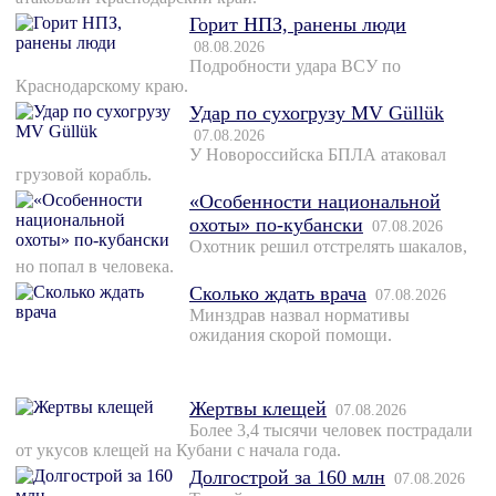
Горит НПЗ, ранены люди
08.08.2026
Подробности удара ВСУ по
Краснодарскому краю.
Удар по сухогрузу MV Güllük
07.08.2026
У Новороссийска БПЛА атаковал
грузовой корабль.
«Особенности национальной
охоты» по-кубански
07.08.2026
Охотник решил отстрелять шакалов,
но попал в человека.
Сколько ждать врача
07.08.2026
Минздрав назвал нормативы
ожидания скорой помощи.
Жертвы клещей
07.08.2026
Более 3,4 тысячи человек пострадали
от укусов клещей на Кубани с начала года.
Долгострой за 160 млн
07.08.2026