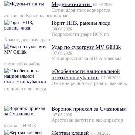
Медузы-гиганты
08.08.2026
Сотни ядовитых корнеротов
атаковали Краснодарский край.
Горит НПЗ, ранены люди
08.08.2026
Подробности удара ВСУ по
Краснодарскому краю.
Удар по сухогрузу MV Güllük
07.08.2026
У Новороссийска БПЛА атаковал
грузовой корабль.
«Особенности национальной
охоты» по-кубански
07.08.2026
Охотник решил отстрелять шакалов,
но попал в человека.
Воронок приехал за Смазновым
07.08.2026
Арестован депутат и экс-директор
филиала НЭСК.
Жертвы клещей
07.08.2026