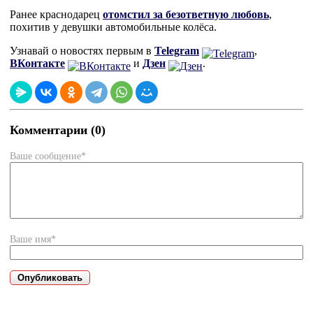
Ранее краснодарец
отомстил за безответную любовь
,
похитив у девушки автомобильные колёса.
Узнавай о новостях первым в
Telegram
,
ВКонтакте
и
Дзен
.
Комментарии (0)
Ваше сообщение*
Ваше имя*