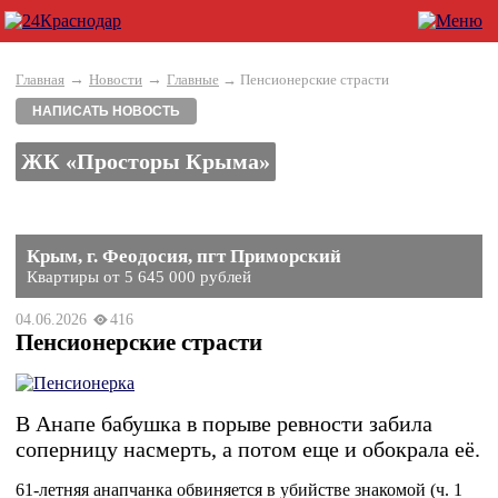
→
→
Главная
Новости
Главные
→ Пенсионерские страсти
НАПИСАТЬ НОВОСТЬ
ЖК «Просторы Крыма»
Крым, г. Феодосия, пгт Приморский
Квартиры от 5 645 000 рублей
04.06.2026
416
Пенсионерские страсти
В Анапе бабушка в порыве ревности забила
соперницу насмерть, а потом еще и обокрала её.
61-летняя анапчанка обвиняется в убийстве знакомой (ч. 1