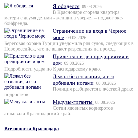
Я обиделся
09.08.2026
В Краснодаре сгорела квартира
матери с двумя детьми - женщина уверяет – поджог экс-
бойфренда.
Ограничение на вход в Черное
море
09.08.2026
Береговая охрана Турции уведомила ряд судов, следующих в
Новороссийск, что не выдает разрешения на проход.
Прилетело в два предприятия и
дом
09.08.2026
Подробности удара по Краснодарскому краю.
Лежал без сознания, а его
добивали ногами
08.08.2026
Полиция разбирается в жёсткой драке
подростков.
Медузы-гиганты
08.08.2026
Сотни ядовитых корнеротов
атаковали Краснодарский край.
Все новости Краснодара