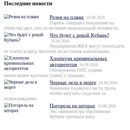
Последние новости
Резня на пляже
10.08.2026
Парень совершил покушение на
убийство двух лиц по мотивам национальной ненависти.
Что будет с рекой Кубань?
10.08.2026
Предприятия ЖКХ могут освободить
от платы за вред экологии из-за сливов канализации.
Хлопнули криминальных
авторитетов
10.08.2026
Обезврежена ОПГ, годами
вымогавшие крупные суммы у граждан.
Черные дела в морге
10.08.2026
Чиновник подменил части трупа,
чтобы запутать следствие за
вознаграждение.
Погорела на шторах
10.08.2026
Экс-замминистра образования
Кубани признала вину.