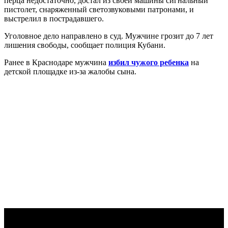
перца недостаточно, достал из своей машины сигнальный
пистолет, снаряженный светозвуковыми патронами, и
выстрелил в пострадавшего.
Уголовное дело направлено в суд. Мужчине грозит до 7 лет
лишения свободы, сообщает полиция Кубани.
Ранее в Краснодаре мужчина
избил чужого ребенка
на
детской площадке из-за жалобы сына.