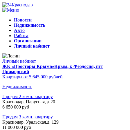
Новости
Недвижимость
Авто
Работа
Организации
Личный кабинет
Личный кабинет
ЖК «Просторы Крыма»
Крым, г. Феодосия, пгт
Приморский
Квартиры от 5 645 000 рублей
Недвижимость
Продам 2 комн. квартиру
Краснодар, Парусная, д.20
6 650 000 руб
Продам 3 комн. квартиру
Краснодар, Уральская,д. 129
11 000 000 руб