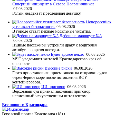
Скверный инцидент в Сквере Пограничников
07.08.2026
Голый неадекват преследовал девушку.
Новороссийск
усиливает безопасность
06.08.2026
В городе ставят первые модульные укрытия.
Дебош на маршруте №3
06.08.2026
Пьяные пассажиры устроили драку с водителем
автобуса во время поездки.
Будет адское пекло
06.08.2026
МЧС уведомляет жителей Краснодарского края об
опасности.
Высокие риски
06.08.2026
Fesco приостановила прием заявок на отправки судов
через Черное море после потопления ВСУ
контейнеровоза.
ИИ приговор
06.08.2026
Верховный суд признал законным приговор,
написанный искусственным интеллектом.
Все новости Краснодара
Городской портал Краснодара (18+)