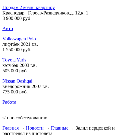
Продам 2 комн. квартиру
Краснодар, Героев-Разведчиков,д. 12,к. 1
8 900 000 руб
Авто
Volkswagen Polo
лифтбек 2021 г.в.
1 550 000 руб
.
Toyota Yaris
хэтчбэк 2003 г.в.
505 000 руб
.
Nissan Qashqai
внедорожник 2007 г.в.
775 000 руб
.
Работа
з/п по собеседованию
Главная
→
Новости
→
Главные
→ Залил перцовкой и
расстрелял из пистолета