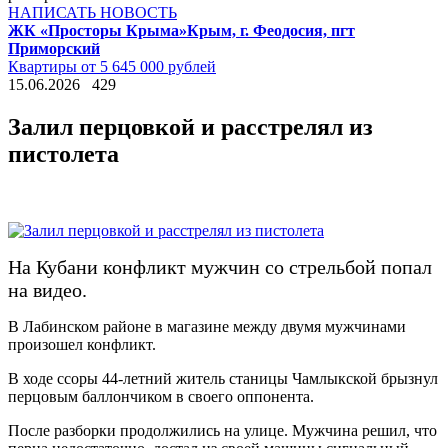
НАПИСАТЬ НОВОСТЬ
ЖК «Просторы Крыма»
Крым, г. Феодосия, пгт
Приморский
Квартиры от 5 645 000 рублей
15.06.2026
429
Залил перцовкой и расстрелял из
пистолета
На Кубани конфликт мужчин со стрельбой попал
на видео.
В Лабинском районе в магазине между двумя мужчинами
произошел конфликт.
В ходе ссоры 44-летний житель станицы Чамлыкской брызнул
перцовым баллончиком в своего оппонента.
После разборки продолжились на улице. Мужчина решил, что