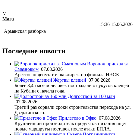
М
Мага
15:36 15.06.2026
Армянская разборка
Последние новости
Воронок приехал за
Смазновым
07.08.2026
Арестован депутат и экс-директор филиала НЭСК.
Жертвы клещей
07.08.2026
Более 3,4 тысячи человек пострадали от укусов клещей
на Кубани с начала года.
Долгострой за 160 млн
07.08.2026
Третий раз сорвали сроки строительства перехода на ул.
Дзержинского.
Прилетело в Эфко
07.08.2026
Крупнейший производитель продуктов питания ищет
новые маршруты поставок после атаки БПЛА.