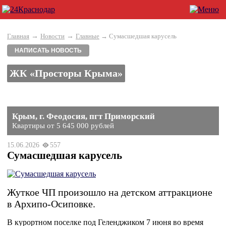
→
→
Главная
Новости
Главные
→ Сумасшедшая карусель
НАПИСАТЬ НОВОСТЬ
ЖК «Просторы Крыма»
Крым, г. Феодосия, пгт Приморский
Квартиры от 5 645 000 рублей
15.06.2026
557
Сумасшедшая карусель
Жуткое ЧП произошло на детском аттракционе
в Архипо-Осиповке.
В курортном поселке под Геленджиком 7 июня во время