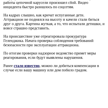
работы цепочной карусели произошел сбой. Видео
инцидента быстро разошлось по соцсетям.
На кадрах слышно, как кричат испуганные дети.
Аттракцион не поднялся на высоту и качели стали биться
друг о друга. Картина жуткая, а то, что испытали детишки, и
вовсе страшно представить.
На происшествие уже отреагировала прокуратура
Геленджика. Начата проверка соблюдения требований
безопасности при эксплуатации аттракциона.
По итогам проверки надзорное ведомство примет меры
реагирования, если будут выявлены нарушения.
Ранее
стало известно
, можно ли добиться компенсации в
случае если вашу машину или дом побило градом.