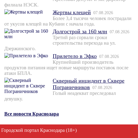
филиала НЭСК.
Жертвы клещей
07.08.2026
Более 3,4 тысячи человек пострадали
от укусов клещей на Кубани с начала года.
Долгострой за 160 млн
07.08.2026
Третий раз сорвали сроки
строительства перехода на ул.
Дзержинского.
Прилетело в Эфко
07.08.2026
Крупнейший производитель
продуктов питания ищет новые маршруты поставок после
атаки БПЛА.
Скверный инцидент в Сквере
Пограничников
07.08.2026
Голый неадекват преследовал
девушку.
Все новости Краснодара
Городской портал Краснодара (18+)