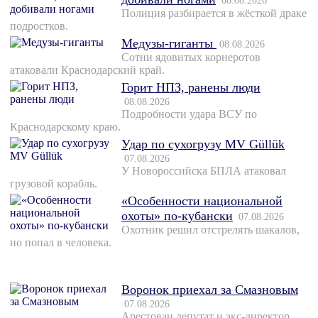
Полиция разбирается в жёсткой драке
подростков.
Медузы-гиганты
08.08.2026
Сотни ядовитых корнеротов
атаковали Краснодарский край.
Горит НПЗ, ранены люди
08.08.2026
Подробности удара ВСУ по
Краснодарскому краю.
Удар по сухогрузу MV Güllük
07.08.2026
У Новороссийска БПЛА атаковал
грузовой корабль.
«Особенности национальной
охоты» по-кубански
07.08.2026
Охотник решил отстрелять шакалов,
но попал в человека.
Воронок приехал за Смазновым
07.08.2026
Арестован депутат и экс-директор