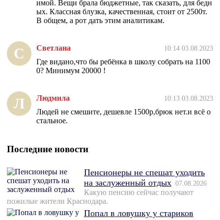
имой. Вещи брала бюджетные, так сказать, для бедн
ых. Классная блузка, качественная, стоит от 2500т.
В общем, а рот дать этим аналитикам.
Светлана
10:14 03.08.2023
С
Где видано,что бы ребёнка в школу собрать на 1100
0? Минимум 20000 !
Людмила
10:13 03.08.2023
Л
Людей не смешите, дешевле 1500р,брюк нет.и всё о
стальное.
Последние новости
Пенсионеры не спешат уходить
на заслуженный отдых
07.08.2026
Какую пенсию сейчас получают
пожилые жители Краснодара.
Попал в ловушку у стариков