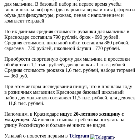
для мальчика. В базовый набор на первое время учебы
вошли школьная форма (два варианта верха и низа), форма и
обувь для физкультуры, рюкзак, пенал с наполнением и
комплект тетрадей.
По их данным средняя стоимость рубашки для мальчика в
Краснодаре составила 790 рублей, брюк - 690 рублей.
Средняя стоимость школьной юбки составила 880 рублей,
сарафана - 720 рублей, школьной блузки - 770 рублей.
Приобрести спортивную форму для мальчика и кроссовки
обойдется в 1,1 тыс. рублей, для девочки - 1 тыс. рублей.
Средняя стоимость рюкзака 1,6 тыс. рублей, набора тетрадей
— 360 руб.
При этом авторы исследования пишут, что в прошлом году
в розничных магазинах Краснодара базовый школьный
набор для мальчиков составлял 11,5 тыс. рублей, для девочек
– 11,8 тыс. рублей.
Напомним, в Краснодаре
ищут 20-летнюю женщину с
младенцем
. 24 июля она вышла с ребенком погулять на
улицу Российскую и больше её никто не видел.
Узнавай о новостях первым в
Telegram
,