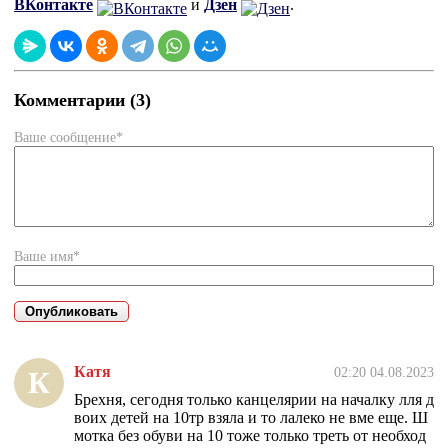
ВКонтакте
и
Дзен
.
Комментарии (3)
Ваше сообщение*
Ваше имя*
Катя
02:20 04.08.2023
К
Брехня, сегодня только канцелярии на началку лля д
воих детей на 10тр взяла и то лалеко не вме еще. Ш
мотка без обуви на 10 тоже только треть от необход