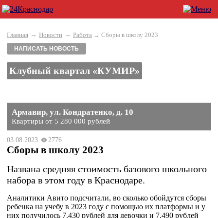
→
→
Главная
Новости
Работа
→ Сборы в школу 2023
НАПИСАТЬ НОВОСТЬ
Клубный квартал «КУМИР»
Армавир, ул. Кондратенко, д. 10
Квартиры от 5 280 000 рублей
03.08.2023
2776
Сборы в школу 2023
Названа средняя стоимость базового школьного
набора в этом году в Краснодаре.
Аналитики Авито подсчитали, во сколько обойдутся сборы
ребенка на учебу в 2023 году с помощью их платформы и у
них получилось 7.430 рублей для девочки и 7.490 рублей