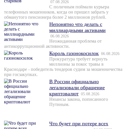
07.08.2026
С поличным поймали курьера
телефонных мошенников, когда он пришел забрать у
обманутого пенсионера более 2 миллионов рублей.
Непонятно что делать с
миллиардными активами
06.08.2026
Неожиданная проблема от
антикоррупционной активности.
Король газонокосилок
06.08.2026
Прокуратура требует вернуть
миллионы за покос травы в
Краснодаре - победитель тендеров судим за мошенничества
при госзакупках.
В России официально
легализовали обращение
криптовалют
05.08.2026
Нюансы закона, пописанного
Путиным.
Что будет при потере всех