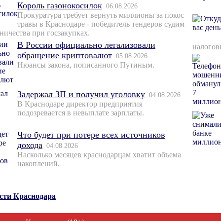
Король газонокосилок
06.08.2026
Прокуратура требует вернуть миллионы за покос
травы в Краснодаре - победитель тендеров судим
ничества при госзакупках.
В России официально легализовали
налогов
обращение криптовалют
05.08.2026
Нюансы закона, пописанного Путиным.
Задержал ЗП и получил уголовку
04.08.2026
В Краснодаре директор предприятия
подозревается в невыплате зарплаты.
Что будет при потере всех источников
дохода
04.08.2026
Насколько месяцев краснодарцам хватит объема
накоплений.
ости Краснодара