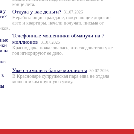
конце лета.
Откуда у вас деньги?
31.07.2026
Неработающие граждане, покупающие дорогие
авто и квартиры, начали получать письма от
иков.
Телефонные мошенники обманули на 7
миллионов
31.07.2026
Краснодарка пожаловалась, что следователи уже
год игнорируют ее дело.
Уже снимали в банке миллионы
30.07.2026
В Краснодаре супружеская пара едва не отдала
мошенникам крупную сумму.