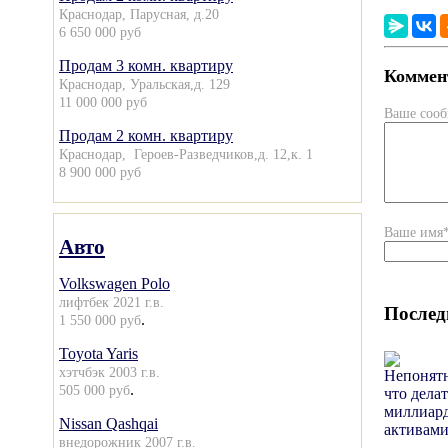
Краснодар, Парусная, д.20
6 650 000 руб
Продам 3 комн. квартиру
Коммент
Краснодар, Уральская,д. 129
11 000 000 руб
Ваше соо
Продам 2 комн. квартиру
Краснодар, Героев-Разведчиков,д. 12,к. 1
8 900 000 руб
Ваше имя
Авто
Volkswagen Polo
лифтбек 2021 г.в.
Послед
.
1 550 000 руб
Toyota Yaris
хэтчбэк 2003 г.в.
.
505 000 руб
Nissan Qashqai
внедорожник 2007 г.в.