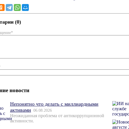
арии (0)
бщение*
*
ние новости
Непонятно что делать с миллиардными
активами
06.08.2026
Неожиданная проблема от антикоррупционной
активности.