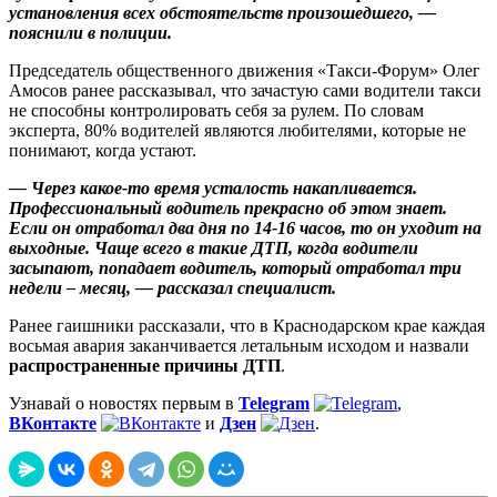
установления всех обстоятельств произошедшего, —
пояснили в полиции.
Председатель общественного движения «Такси-Форум» Олег
Амосов ранее рассказывал, что зачастую сами водители такси
не способны контролировать себя за рулем. По словам
эксперта, 80% водителей являются любителями, которые не
понимают, когда устают.
— Через какое-то время усталость накапливается.
Профессиональный водитель прекрасно об этом знает.
Если он отработал два дня по 14-16 часов, то он уходит на
выходные. Чаще всего в такие ДТП, когда водители
засыпают, попадает водитель, который отработал три
недели – месяц, — рассказал специалист.
Ранее гаишники рассказали, что в Краснодарском крае каждая
восьмая авария заканчивается летальным исходом и назвали
распространенные причины ДТП
.
Узнавай о новостях первым в
Telegram
,
ВКонтакте
и
Дзен
.