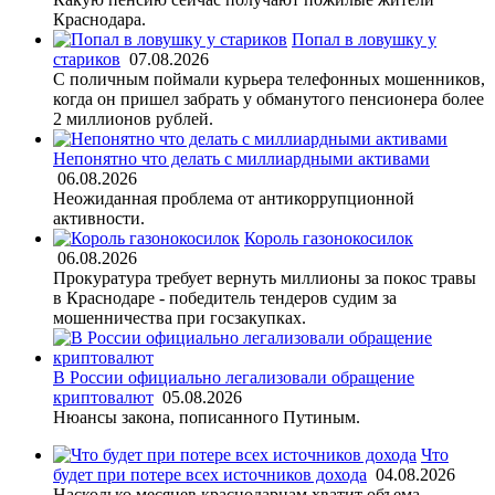
Краснодара.
Попал в ловушку у
стариков
07.08.2026
С поличным поймали курьера телефонных мошенников,
когда он пришел забрать у обманутого пенсионера более
2 миллионов рублей.
Непонятно что делать с миллиардными активами
06.08.2026
Неожиданная проблема от антикоррупционной
активности.
Король газонокосилок
06.08.2026
Прокуратура требует вернуть миллионы за покос травы
в Краснодаре - победитель тендеров судим за
мошенничества при госзакупках.
В России официально легализовали обращение
криптовалют
05.08.2026
Нюансы закона, пописанного Путиным.
Что
будет при потере всех источников дохода
04.08.2026
Насколько месяцев краснодарцам хватит объема