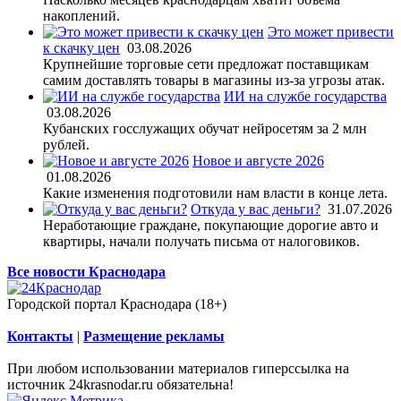
накоплений.
Это может привести
к скачку цен
03.08.2026
Крупнейшие торговые сети предложат поставщикам
самим доставлять товары в магазины из-за угрозы атак.
ИИ на службе государства
03.08.2026
Кубанских госслужащих обучат нейросетям за 2 млн
рублей.
Новое и августе 2026
01.08.2026
Какие изменения подготовили нам власти в конце лета.
Откуда у вас деньги?
31.07.2026
Неработающие граждане, покупающие дорогие авто и
квартиры, начали получать письма от налоговиков.
Все новости Краснодара
Городской портал Краснодара (18+)
Контакты
|
Размещение рекламы
При любом использовании материалов гиперссылка на
источник 24krasnodar.ru обязательна!