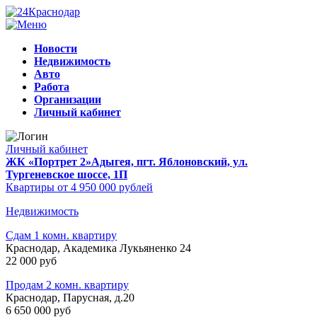
Новости
Недвижимость
Авто
Работа
Организации
Личный кабинет
Личный кабинет
ЖК «Портрет 2»
Адыгея, пгт. Яблоновский, ул.
Тургеневское шоссе, 1П
Квартиры от 4 950 000 рублей
Недвижимость
Сдам 1 комн. квартиру
Краснодар, Академика Лукьяненко 24
22 000 руб
Продам 2 комн. квартиру
Краснодар, Парусная, д.20
6 650 000 руб