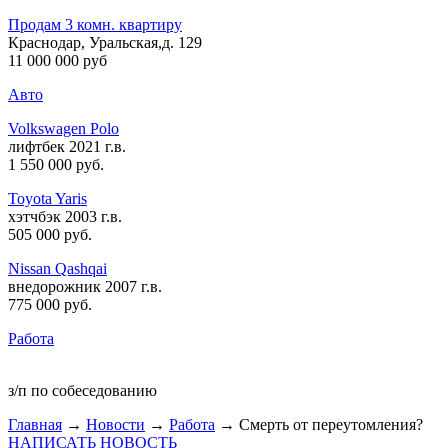
Продам 3 комн. квартиру
Краснодар, Уральская,д. 129
11 000 000 руб
Авто
Volkswagen Polo
лифтбек 2021 г.в.
1 550 000 руб
.
Toyota Yaris
хэтчбэк 2003 г.в.
505 000 руб
.
Nissan Qashqai
внедорожник 2007 г.в.
775 000 руб
.
Работа
з/п по собеседованию
Главная
→
Новости
→
Работа
→ Смерть от переутомления?
НАПИСАТЬ НОВОСТЬ