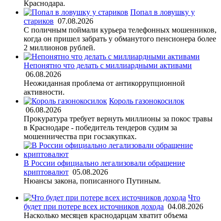
Краснодара.
Попал в ловушку у
стариков
07.08.2026
С поличным поймали курьера телефонных мошенников,
когда он пришел забрать у обманутого пенсионера более
2 миллионов рублей.
Непонятно что делать с миллиардными активами
06.08.2026
Неожиданная проблема от антикоррупционной
активности.
Король газонокосилок
06.08.2026
Прокуратура требует вернуть миллионы за покос травы
в Краснодаре - победитель тендеров судим за
мошенничества при госзакупках.
В России официально легализовали обращение
криптовалют
05.08.2026
Нюансы закона, пописанного Путиным.
Что
будет при потере всех источников дохода
04.08.2026
Насколько месяцев краснодарцам хватит объема