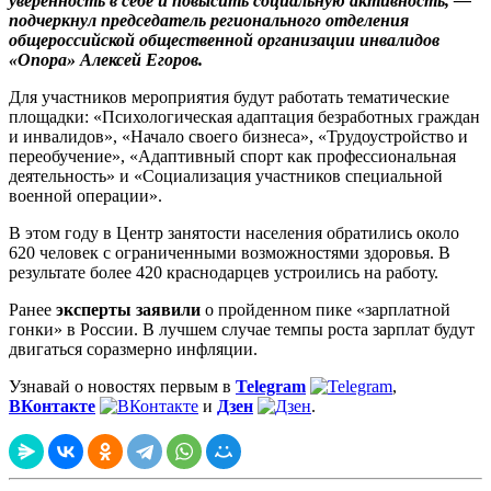
уверенность в себе и повысить социальную активность, —
подчеркнул председатель регионального отделения
общероссийской общественной организации инвалидов
«Опора» Алексей Егоров.
Для участников мероприятия будут работать тематические
площадки: «Психологическая адаптация безработных граждан
и инвалидов», «Начало своего бизнеса», «Трудоустройство и
переобучение», «Адаптивный спорт как профессиональная
деятельность» и «Социализация участников специальной
военной операции».
В этом году в Центр занятости населения обратились около
620 человек с ограниченными возможностями здоровья. В
результате более 420 краснодарцев устроились на работу.
Ранее
эксперты заявили
о пройденном пике «зарплатной
гонки» в России. В лучшем случае темпы роста зарплат будут
двигаться соразмерно инфляции.
Узнавай о новостях первым в
Telegram
,
ВКонтакте
и
Дзен
.