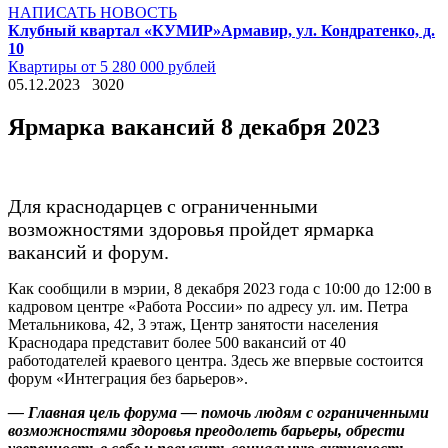
НАПИСАТЬ НОВОСТЬ
Клубный квартал «КУМИР»
Армавир, ул. Кондратенко, д.
10
Квартиры от 5 280 000 рублей
05.12.2023
3020
Ярмарка вакансий 8 декабря 2023
Для краснодарцев с ограниченными
возможностями здоровья пройдет ярмарка
вакансий и форум.
Как сообщили в мэрии, 8 декабря 2023 года с 10:00 до 12:00 в
кадровом центре «Работа России» по адресу ул. им. Петра
Метальникова, 42, 3 этаж, Центр занятости населения
Краснодара представит более 500 вакансий от 40
работодателей краевого центра. Здесь же впервые состоится
форум «Интеграция без барьеров».
— Главная цель форума — помочь людям с ограниченными
возможностями здоровья преодолеть барьеры, обрести