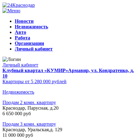
Новости
Недвижимость
Авто
Работа
Организации
Личный кабинет
Личный кабинет
Клубный квартал «КУМИР»
Армавир, ул. Кондратенко, д.
10
Квартиры от 5 280 000 рублей
Недвижимость
Продам 2 комн. квартиру
Краснодар, Парусная, д.20
6 650 000 руб
Продам 3 комн. квартиру
Краснодар, Уральская,д. 129
11 000 000 руб