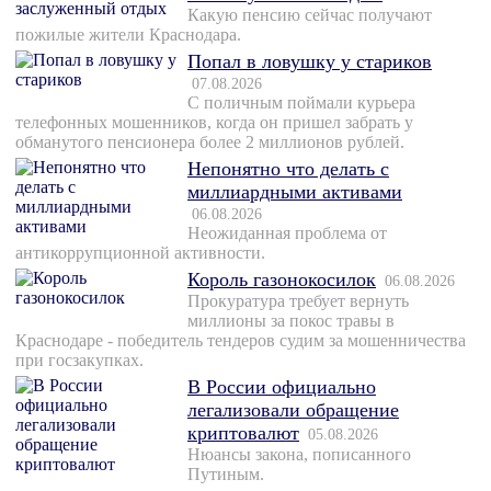
Какую пенсию сейчас получают
пожилые жители Краснодара.
Попал в ловушку у стариков
07.08.2026
С поличным поймали курьера
телефонных мошенников, когда он пришел забрать у
обманутого пенсионера более 2 миллионов рублей.
Непонятно что делать с
миллиардными активами
06.08.2026
Неожиданная проблема от
антикоррупционной активности.
Король газонокосилок
06.08.2026
Прокуратура требует вернуть
миллионы за покос травы в
Краснодаре - победитель тендеров судим за мошенничества
при госзакупках.
В России официально
легализовали обращение
криптовалют
05.08.2026
Нюансы закона, пописанного
Путиным.