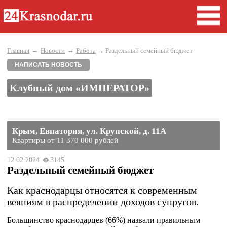
→
→
Главная
Новости
Работа
→ Раздельный семейный бюджет
НАПИСАТЬ НОВОСТЬ
Клубный дом «ИМПЕРАТОР»
Крым, Евпатория, ул. Крупской, д. 11А
Квартиры от 11 370 000 рублей
12.02.2024
3145
Раздельный семейный бюджет
Как краснодарцы относятся к современным
веяниям в распределении доходов супругов.
Большинство краснодарцев (66%) назвали правильным