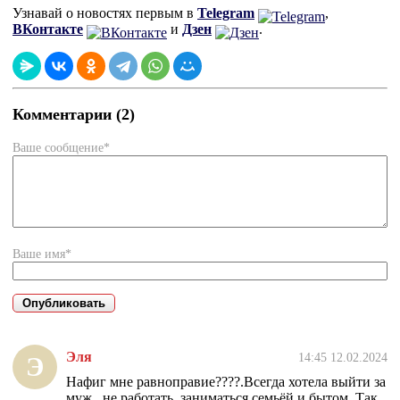
Узнавай о новостях первым в
Telegram
,
ВКонтакте
и
Дзен
.
Комментарии (2)
Ваше сообщение*
Ваше имя*
Эля
14:45 12.02.2024
Э
Нафиг мне равноправие????.Всегда хотела выйти за
муж , не работать, заниматься семьёй и бытом. Так