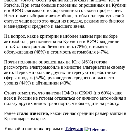
Porsche. При этом больше половины опрошенных на Кубани
и в ЮФО связывают выбор машины со своей профессией.
Некоторые выбирают автомобиль, чтобы подчеркнуть свой
статус: чаще всего это люди из продаж, рекламного бизнеса
и менеджеры среднего и высшего звена.
На вопрос, какие критерии наиболее важны при выборе
автомобиля, респонденты на Кубани и в ЮФО выделили
топ-3 характеристик: безопасность (78%), стоимость
обслуживания (48%) и стоимость автомобиля (47%).
Почти половина опрошенных на Юге (46%) готова
рассмотреть электромобиль в качестве альтернативы своему
авто. Первыми больше других интересуются работники
сферы продаж (52%), руководство среднего и высшего
уровня (44%) и айтишники (43%).
Стоит отметить, что жители ЮФО и СКФО (по 60%) чаще
всех в России не готовы отказаться от личного автомобиля в
пользу других видов транспорта, чтобы ездить на работу.
Ранее
стало известно
, какой сейчас средний размер взятки в
Краснодарском крае.
Узнавай о новостях первым в
Telegram
,