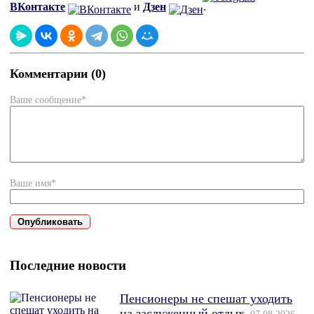
ВКонтакте
и
Дзен
.
Комментарии (0)
Ваше сообщение*
Ваше имя*
Последние новости
Пенсионеры не спешат уходить
на заслуженный отдых