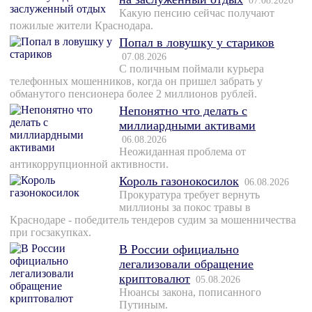
07.08.2026
Какую пенсию сейчас получают
пожилые жители Краснодара.
Попал в ловушку у стариков
07.08.2026
С поличным поймали курьера
телефонных мошенников, когда он пришел забрать у
обманутого пенсионера более 2 миллионов рублей.
Непонятно что делать с
миллиардными активами
06.08.2026
Неожиданная проблема от
антикоррупционной активности.
Король газонокосилок
06.08.2026
Прокуратура требует вернуть
миллионы за покос травы в
Краснодаре - победитель тендеров судим за мошенничества
при госзакупках.
В России официально
легализовали обращение
криптовалют
05.08.2026
Нюансы закона, пописанного
Путиным.