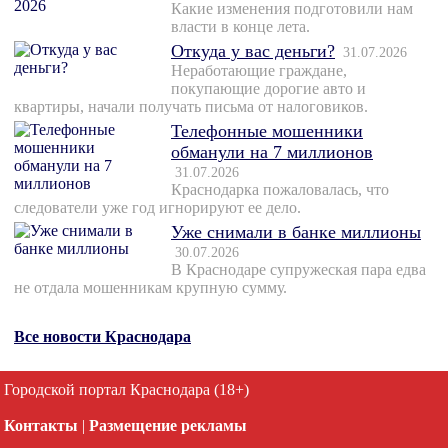
Какие изменения подготовили нам
власти в конце лета.
Откуда у вас деньги?
31.07.2026
Неработающие граждане,
покупающие дорогие авто и
квартиры, начали получать письма от налоговиков.
Телефонные мошенники
обманули на 7 миллионов
31.07.2026
Краснодарка пожаловалась, что
следователи уже год игнорируют ее дело.
Уже снимали в банке миллионы
30.07.2026
В Краснодаре супружеская пара едва
не отдала мошенникам крупную сумму.
Все новости Краснодара
Городской портал Краснодара (18+)
Контакты
|
Размещение рекламы