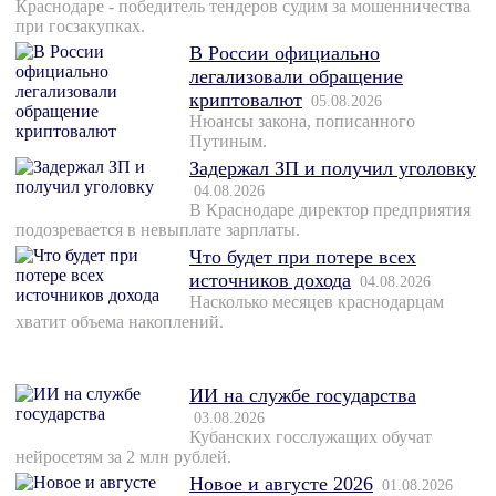
Краснодаре - победитель тендеров судим за мошенничества
при госзакупках.
В России официально
легализовали обращение
криптовалют
05.08.2026
Нюансы закона, пописанного
Путиным.
Задержал ЗП и получил уголовку
04.08.2026
В Краснодаре директор предприятия
подозревается в невыплате зарплаты.
Что будет при потере всех
источников дохода
04.08.2026
Насколько месяцев краснодарцам
хватит объема накоплений.
ИИ на службе государства
03.08.2026
Кубанских госслужащих обучат
нейросетям за 2 млн рублей.
Новое и августе 2026
01.08.2026