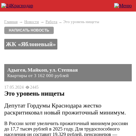
→
→
Главная
Новости
Работа
→ Это уровень нищеты
НАПИСАТЬ НОВОСТЬ
ЖК «Яблоневый»
Адыгея, Майкоп, ул. Степная
Квартиры от 3 162 000 рублей
17.05.2024
2445
Это уровень нищеты
Депутат Гордумы Краснодара жестко
раскритиковал новый прожиточный минимум.
В России хотят увеличить прожиточный минимум россиян
до 17,7 тысяч рублей в 2025 году. Для трудоспособного
населения он составит 19.329 рублей, пенсионеров —