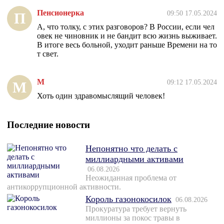
Пенсионерка
09:50 17.05.2024
П
А, что толку, с этих разговоров? В России, если чел
овек не чиновник и не бандит всю жизнь выживает.
В итоге весь больной, уходит раньше Времени на то
т свет.
М
09:12 17.05.2024
М
Хоть один здравомыслящий человек!
Последние новости
Непонятно что делать с
миллиардными активами
06.08.2026
Неожиданная проблема от
антикоррупционной активности.
Король газонокосилок
06.08.2026
Прокуратура требует вернуть
миллионы за покос травы в