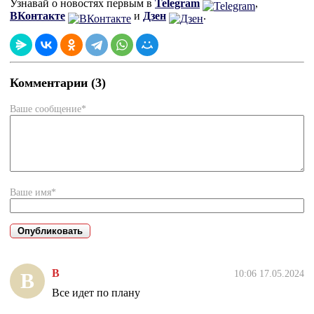
Узнавай о новостях первым в
Telegram
,
ВКонтакте
и
Дзен
.
Комментарии (3)
Ваше сообщение*
Ваше имя*
В
10:06 17.05.2024
В
Все идет по плану