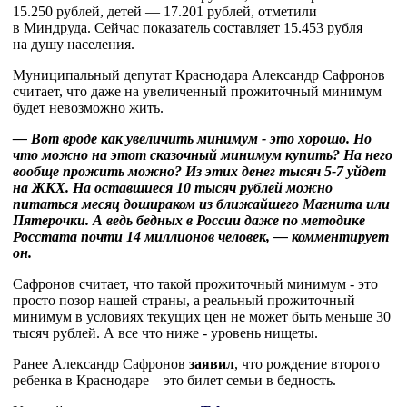
15.250 рублей, детей — 17.201 рублей, отметили
в Миндруда. Сейчас показатель составляет 15.453 рубля
на душу населения.
Муниципальный депутат Краснодара Александр Сафронов
считает, что даже на увеличенный прожиточный минимум
будет невозможно жить.
— Вот вроде как увеличить минимум - это хорошо. Но
что можно на этот сказочный минимум купить? На него
вообще прожить можно? Из этих денег тысяч 5-7 уйдет
на ЖКХ. На оставшиеся 10 тысяч рублей можно
питаться месяц дошираком из ближайшего Магнита или
Пятерочки. А ведь бедных в России даже по методике
Росстата почти 14 миллионов человек, — комментирует
он.
Сафронов считает, что такой прожиточный минимум - это
просто позор нашей страны, а реальный прожиточный
минимум в условиях текущих цен не может быть меньше 30
тысяч рублей. А все что ниже - уровень нищеты.
Ранее Александр Сафронов
заявил
, что рождение второго
ребенка в Краснодаре – это билет семьи в бедность.