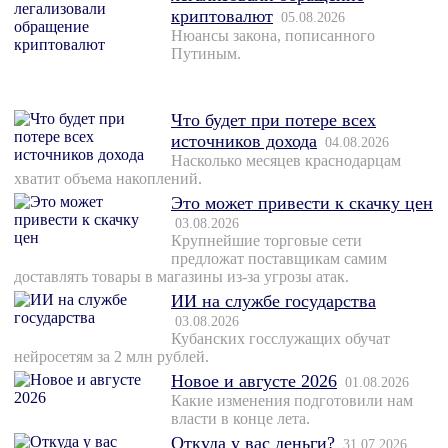
криптовалют
05.08.2026
Нюансы закона, пописанного
Путиным.
Что будет при потере всех
источников дохода
04.08.2026
Насколько месяцев краснодарцам
хватит объема накоплений.
Это может привести к скачку цен
03.08.2026
Крупнейшие торговые сети
предложат поставщикам самим
доставлять товары в магазины из-за угрозы атак.
ИИ на службе государства
03.08.2026
Кубанских госслужащих обучат
нейросетям за 2 млн рублей.
Новое и августе 2026
01.08.2026
Какие изменения подготовили нам
власти в конце лета.
Откуда у вас деньги?
31.07.2026