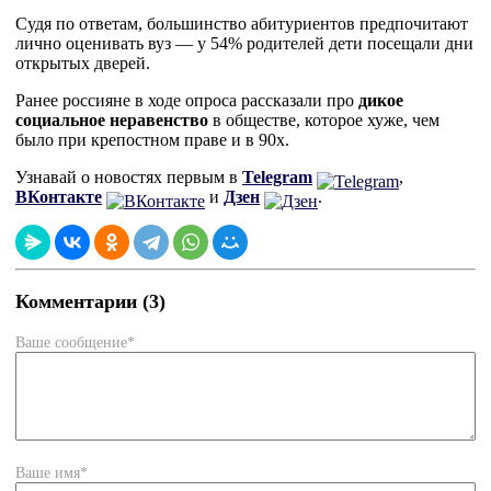
Судя по ответам, большинство абитуриентов предпочитают
лично оценивать вуз — у 54% родителей дети посещали дни
открытых дверей.
Ранее россияне в ходе опроса рассказали про
дикое
социальное неравенство
в обществе, которое хуже, чем
было при крепостном праве и в 90х.
Узнавай о новостях первым в
Telegram
,
ВКонтакте
и
Дзен
.
Комментарии (3)
Ваше сообщение*
Ваше имя*