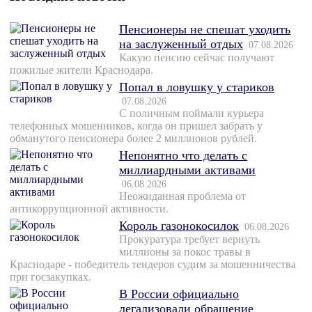
Пенсионеры не спешат уходить
на заслуженный отдых
07.08.2026
Какую пенсию сейчас получают
пожилые жители Краснодара.
Попал в ловушку у стариков
07.08.2026
С поличным поймали курьера
телефонных мошенников, когда он пришел забрать у
обманутого пенсионера более 2 миллионов рублей.
Непонятно что делать с
миллиардными активами
06.08.2026
Неожиданная проблема от
антикоррупционной активности.
Король газонокосилок
06.08.2026
Прокуратура требует вернуть
миллионы за покос травы в
Краснодаре - победитель тендеров судим за мошенничества
при госзакупках.
В России официально
легализовали обращение