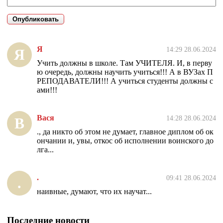
Я
14:29 28.06.2024
Я
Учить должны в школе. Там УЧИТЕЛЯ. И, в перву
ю очередь, должны научить учиться!!! А в ВУЗах П
РЕПОДАВАТЕЛИ!!! А учиться студенты должны с
ами!!!
Вася
14:28 28.06.2024
В
., да никто об этом не думает, главное диплом об ок
ончании и, увы, откос об исполнении воинского до
лга...
.
09:41 28.06.2024
.
наивные, думают, что их научат...
Последние новости