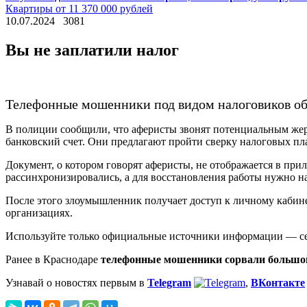
Квартиры от 11 370 000 рублей
10.07.2024
3081
Вы не заплатили налог
Телефонные мошенники под видом налоговиков об
В полиции сообщили, что аферисты звонят потенциальным жерт
банковский счет. Они предлагают пройти сверку налоговых пл
Документ, о котором говорят аферисты, не отображается в п
рассинхронизировались, а для восстановления работы нужно на
После этого злоумышленник получает доступ к личному кабин
организациях.
Используйте только официальные источники информации — серв
Ранее в Краснодаре
телефонные мошенники сорвали большо
Узнавай о новостях первым в
Telegram
,
ВКонтакте