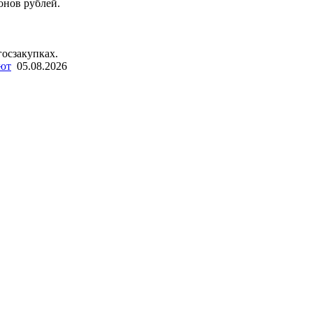
онов рублей.
госзакупках.
лют
05.08.2026