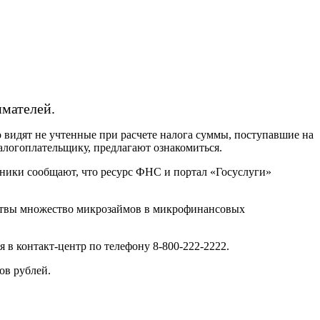
мателей.
видят не учтенные при расчете налога суммы, поступавшие на
алогоплательщику, предлагают ознакомиться.
нники сообщают, что ресурс ФНС и портал «Госуслуги»
ертвы множество микрозаймов в микрофинансовых
в контакт-центр по телефону 8-800-222-2222.
ов рублей.