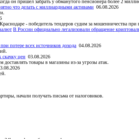
гда он пришел забрать у обманутого пенсионера более 2 милли
ятно что делать с миллиардными активами
06.08.2026
и.
6
Краснодаре - победитель тендеров судим за мошенничества при 
В России официально легализовали обращение криптова
 при потере всех источников дохода
04.08.2026
ий.
к скачку цен
03.08.2026
доставлять товары в магазины из-за угрозы атак.
3.08.2026
ей.
ртиры, начали получать письма от налоговиков.