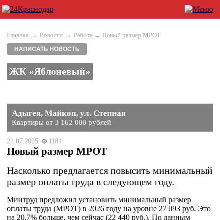
→
→
Главная
Новости
Работа
→ Новый размер МРОТ
НАПИСАТЬ НОВОСТЬ
ЖК «Яблоневый»
Адыгея, Майкоп, ул. Степная
Квартиры от 3 162 000 рублей
21.07.2025
1181
Новый размер МРОТ
Насколько предлагается повысить минимальный
размер оплаты труда в следующем году.
Минтруд предложил установить минимальный размер
оплаты труда (МРОТ) в 2026 году на уровне 27 093 руб. Это
на 20,7% больше, чем сейчас (22 440 руб.). По данным