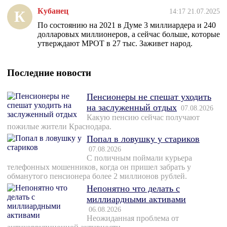
Кубанец
14:17 21.07.2025
К
По состоянию на 2021 в Думе 3 миллиардера и 240
долларовых миллионеров, а сейчас больше, которые
утверждают МРОТ в 27 тыс. Заживет народ.
Последние новости
Пенсионеры не спешат уходить
на заслуженный отдых
07.08.2026
Какую пенсию сейчас получают
пожилые жители Краснодара.
Попал в ловушку у стариков
07.08.2026
С поличным поймали курьера
телефонных мошенников, когда он пришел забрать у
обманутого пенсионера более 2 миллионов рублей.
Непонятно что делать с
миллиардными активами
06.08.2026
Неожиданная проблема от