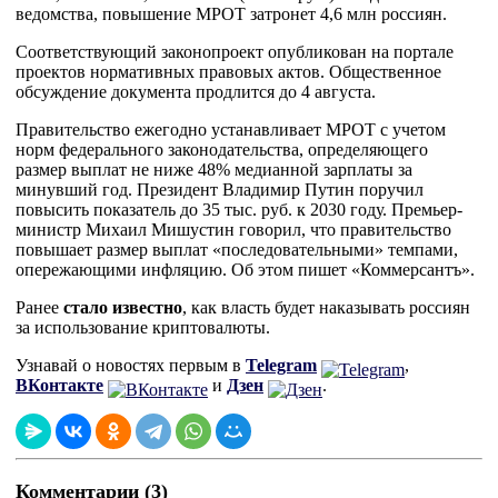
ведомства, повышение МРОТ затронет 4,6 млн россиян.
Соответствующий законопроект опубликован на портале
проектов нормативных правовых актов. Общественное
обсуждение документа продлится до 4 августа.
Правительство ежегодно устанавливает МРОТ с учетом
норм федерального законодательства, определяющего
размер выплат не ниже 48% медианной зарплаты за
минувший год. Президент Владимир Путин поручил
повысить показатель до 35 тыс. руб. к 2030 году. Премьер-
министр Михаил Мишустин говорил, что правительство
повышает размер выплат «последовательными» темпами,
опережающими инфляцию. Об этом пишет «Коммерсантъ».
Ранее
стало известно
, как власть будет наказывать россиян
за использование криптовалюты.
Узнавай о новостях первым в
Telegram
,
ВКонтакте
и
Дзен
.
Комментарии (3)