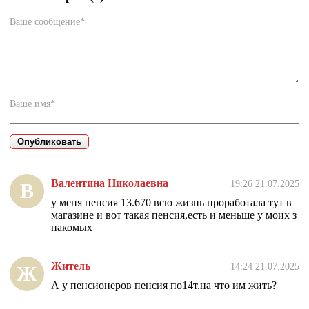
Ваше сообщение*
Ваше имя*
Валентина Николаевна
19:26 21.07.2025
В
у меня пенсия 13.670 всю жизнь проработала тут в
магазине и вот такая пенсия,есть и меньше у моих з
накомых
Житель
14:24 21.07.2025
Ж
А у пенсионеров пенсия по14т.на что им жить?