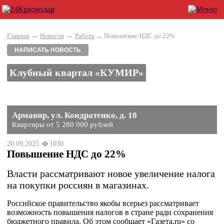
→
→
Главная
Новости
Работа
→ Повышение НДС до 22%
НАПИСАТЬ НОВОСТЬ
Клубный квартал «КУМИР»
Армавир, ул. Кондратенко, д. 10
Квартиры от 5 280 000 рублей
20.09.2025
1030
Повышение НДС до 22%
Власти рассматривают новое увеличение налога
на покупки россиян в магазинах.
Российское правительство якобы всерьез рассматривает
возможность повышения налогов в стране ради сохранения
бюджетного правила. Об этом сообщает «Газета.ru» со