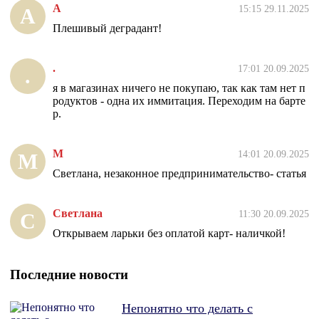
А
15:15 29.11.2025
А
Плешивый деградант!
.
17:01 20.09.2025
.
я в магазинах ничего не покупаю, так как там нет п
родуктов - одна их иммитация. Переходим на барте
р.
М
14:01 20.09.2025
М
Светлана, незаконное предпринимательство- статья
Светлана
11:30 20.09.2025
С
Открываем ларьки без оплатой карт- наличкой!
Последние новости
Непонятно что делать с