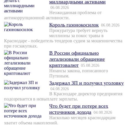
миллиардными активами
06.08.2026
Неожиданная проблема от
антикоррупционной активности.
Король газонокосилок
06.08.2026
Прокуратура требует вернуть
миллионы за покос травы в
Краснодаре - победитель тендеров судим за мошенничества
при госзакупках.
В России официально
легализовали обращение
криптовалют
05.08.2026
Нюансы закона, пописанного
Путиным.
Задержал ЗП и получил уголовку
04.08.2026
В Краснодаре директор предприятия
подозревается в невыплате зарплаты.
Что будет при потере всех
источников дохода
04.08.2026
Насколько месяцев краснодарцам
хватит объема накоплений.