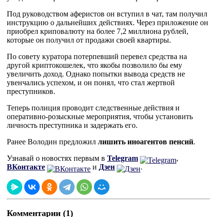
Под руководством аферистов он вступил в чат, там получил
инструкцию о дальнейших действиях. Через приложение он
приобрел криповалюту на более 7,2 миллиона рублей,
которые он получил от продажи своей квартиры.
По совету куратора потерпевший перевел средства на
другой криптокошелек, что якобы позволило бы ему
увеличить доход. Однако попытки вывода средств не
увенчались успехом, и он понял, что стал жертвой
преступников.
Теперь полиция проводит следственные действия и
оперативно-розыскные мероприятия, чтобы установить
личность преступника и задержать его.
Ранее Володин предложил
лишить иноагентов пенсий
.
Узнавай о новостях первым в
Telegram
,
ВКонтакте
и
Дзен
.
Комментарии (1)