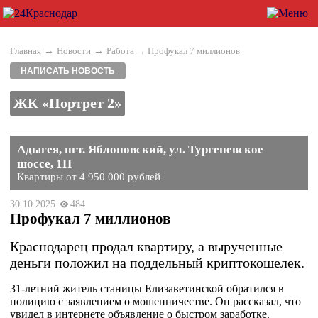
→
→
Главная
Новости
Работа
→ Профукал 7 миллионов
НАПИСАТЬ НОВОСТЬ
ЖК «Портрет 2»
Адыгея, пгт. Яблоновский, ул. Тургеневское
шоссе, 1П
Квартиры от 4 950 000 рублей
30.10.2025
484
Профукал 7 миллионов
Краснодарец продал квартиру, а вырученные
деньги положил на поддельный криптокошелек.
31-летний житель станицы Елизаветинской обратился в
полицию с заявлением о мошенничестве. Он рассказал, что
увидел в интернете объявление о быстром заработке.