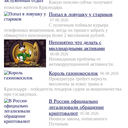
Какую пенсию сейчас получают
пожилые жители Краснодара.
Попал в ловушку у стариков
07.08.2026
С поличным поймали курьера
телефонных мошенников, когда он пришел забрать у
обманутого пенсионера более 2 миллионов рублей.
Непонятно что делать с
миллиардными активами
06.08.2026
Неожиданная проблема от
антикоррупционной активности.
Король газонокосилок
06.08.2026
Прокуратура требует вернуть
миллионы за покос травы в
Краснодаре - победитель тендеров судим за мошенничества
при госзакупках.
В России официально
легализовали обращение
криптовалют
05.08.2026
Нюансы закона, пописанного
Путиным.