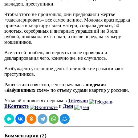
завладеть преступники.
Чтобы этого не произошло, они предложили жертве
«задекларировать» все самое ценное. Молодая краснодарка
приехала в квартиру своей матери, собрала деньги, 50
золотых, серебряных и янтарных украшений на 3 млн
рублей, положила их в пакет, а после передала курьеру
мошенников.
Все это ей пообещали вернуть после проверки и
декларирования чего, конечно же, не случилось.
Возбуждено уголовное дело. Полицейские разыскивают
преступников.
Ранее стало известно, с чего началась
эпидемия
«бабушкиных схем»
по отъему судами квартир у россиян.
Узнавай о новостях первым в
Telegram
,
ВКонтакте
и
Дзен
.
Комментарии (2)