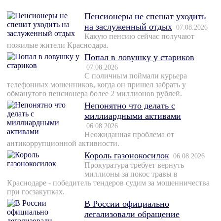
Пенсионеры не спешат уходить
на заслуженный отдых
07.08.2026
Какую пенсию сейчас получают
пожилые жители Краснодара.
Попал в ловушку у стариков
07.08.2026
С поличным поймали курьера
телефонных мошенников, когда он пришел забрать у
обманутого пенсионера более 2 миллионов рублей.
Непонятно что делать с
миллиардными активами
06.08.2026
Неожиданная проблема от
антикоррупционной активности.
Король газонокосилок
06.08.2026
Прокуратура требует вернуть
миллионы за покос травы в
Краснодаре - победитель тендеров судим за мошенничества
при госзакупках.
В России официально
легализовали обращение