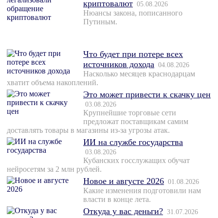
криптовалют
05.08.2026
Нюансы закона, пописанного
Путиным.
Что будет при потере всех
источников дохода
04.08.2026
Насколько месяцев краснодарцам
хватит объема накоплений.
Это может привести к скачку цен
03.08.2026
Крупнейшие торговые сети
предложат поставщикам самим
доставлять товары в магазины из-за угрозы атак.
ИИ на службе государства
03.08.2026
Кубанских госслужащих обучат
нейросетям за 2 млн рублей.
Новое и августе 2026
01.08.2026
Какие изменения подготовили нам
власти в конце лета.
Откуда у вас деньги?
31.07.2026