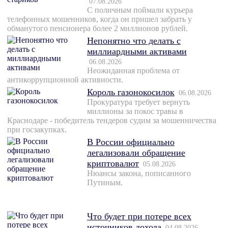
07.08.2026
С поличным поймали курьера
телефонных мошенников, когда он пришел забрать у
обманутого пенсионера более 2 миллионов рублей.
Непонятно что делать с
миллиардными активами
06.08.2026
Неожиданная проблема от
антикоррупционной активности.
Король газонокосилок
06.08.2026
Прокуратура требует вернуть
миллионы за покос травы в
Краснодаре - победитель тендеров судим за мошенничества
при госзакупках.
В России официально
легализовали обращение
криптовалют
05.08.2026
Нюансы закона, пописанного
Путиным.
Что будет при потере всех
источников дохода
04.08.2026