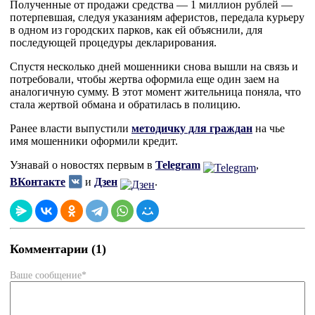
Полученные от продажи средства — 1 миллион рублей —
потерпевшая, следуя указаниям аферистов, передала курьеру
в одном из городских парков, как ей объяснили, для
последующей процедуры декларирования.
Спустя несколько дней мошенники снова вышли на связь и
потребовали, чтобы жертва оформила еще один заем на
аналогичную сумму. В этот момент жительница поняла, что
стала жертвой обмана и обратилась в полицию.
Ранее власти выпустили
методичку для граждан
на чье
имя мошенники оформили кредит.
Узнавай о новостях первым в
Telegram
,
ВКонтакте
и
Дзен
.
Комментарии (1)
Ваше сообщение*