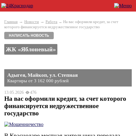
→
→
Главная
Новости
Работа
→ На вас оформили кредит, за счет
которого финансируется недружественное государство
НАПИСАТЬ НОВОСТЬ
ЖК «Яблоневый»
Адыгея, Майкоп, ул. Степная
Квартиры от 3 162 000 рублей
13.05.2026
476
На вас оформили кредит, за счет которого
финансируется недружественное
государство
В Краснодаре местная жительница передала