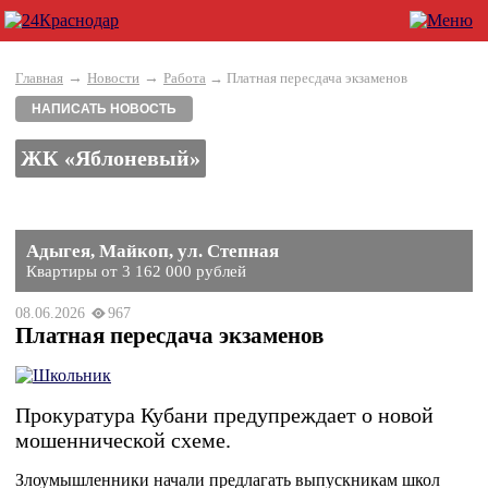
→
→
Главная
Новости
Работа
→ Платная пересдача экзаменов
НАПИСАТЬ НОВОСТЬ
ЖК «Яблоневый»
Адыгея, Майкоп, ул. Степная
Квартиры от 3 162 000 рублей
08.06.2026
967
Платная пересдача экзаменов
Прокуратура Кубани предупреждает о новой
мошеннической схеме.
Злоумышленники начали предлагать выпускникам школ