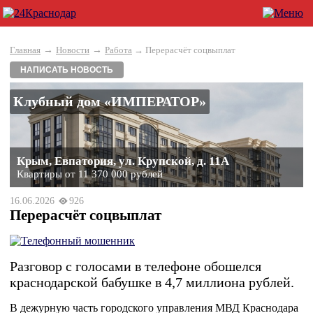
→
→
Главная
Новости
Работа
→ Перерасчёт соцвыплат
НАПИСАТЬ НОВОСТЬ
Клубный дом «ИМПЕРАТОР»
Крым, Евпатория, ул. Крупской, д. 11А
Квартиры от 11 370 000 рублей
16.06.2026
926
Перерасчёт соцвыплат
Разговор с голосами в телефоне обошелся
краснодарской бабушке в 4,7 миллиона рублей.
В дежурную часть городского управления МВД Краснодара