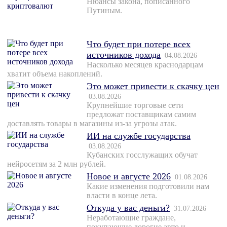
Нюансы закона, пописанного
Путиным.
Что будет при потере всех
источников дохода
04.08.2026
Насколько месяцев краснодарцам
хватит объема накоплений.
Это может привести к скачку цен
03.08.2026
Крупнейшие торговые сети
предложат поставщикам самим
доставлять товары в магазины из-за угрозы атак.
ИИ на службе государства
03.08.2026
Кубанских госслужащих обучат
нейросетям за 2 млн рублей.
Новое и августе 2026
01.08.2026
Какие изменения подготовили нам
власти в конце лета.
Откуда у вас деньги?
31.07.2026
Неработающие граждане,
покупающие дорогие авто и