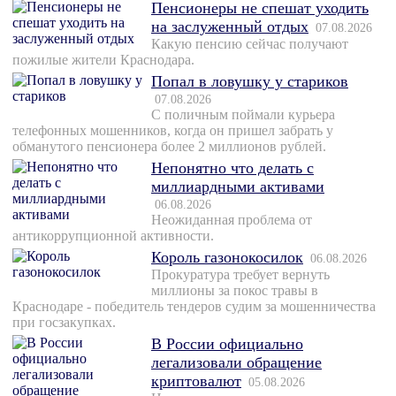
Пенсионеры не спешат уходить
на заслуженный отдых
07.08.2026
Какую пенсию сейчас получают
пожилые жители Краснодара.
Попал в ловушку у стариков
07.08.2026
С поличным поймали курьера
телефонных мошенников, когда он пришел забрать у
обманутого пенсионера более 2 миллионов рублей.
Непонятно что делать с
миллиардными активами
06.08.2026
Неожиданная проблема от
антикоррупционной активности.
Король газонокосилок
06.08.2026
Прокуратура требует вернуть
миллионы за покос травы в
Краснодаре - победитель тендеров судим за мошенничества
при госзакупках.
В России официально
легализовали обращение
криптовалют
05.08.2026