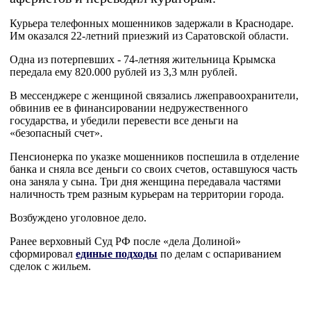
Курьера телефонных мошенников задержали в Краснодаре.
Им оказался 22-летний приезжий из Саратовской области.
Одна из потерпевших - 74-летняя жительница Крымска
передала ему 820.000 рублей из 3,3 млн рублей.
В мессенджере с женщиной связались лжеправоохранители,
обвинив ее в финансировании недружественного
государства, и убедили перевести все деньги на
«безопасный счет».
Пенсионерка по указке мошенников поспешила в отделение
банка и сняла все деньги со своих счетов, оставшуюся часть
она заняла у сына. Три дня женщина передавала частями
наличность трем разным курьерам на территории города.
Возбуждено уголовное дело.
Ранее верховный Суд РФ после «дела Долиной»
сформировал
единые подходы
по делам с оспариванием
сделок с жильем.