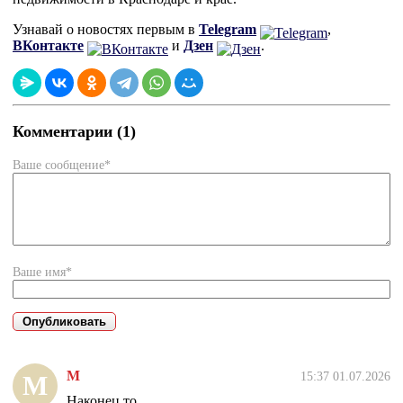
Узнавай о новостях первым в
Telegram
,
ВКонтакте
и
Дзен
.
Комментарии (1)
Ваше сообщение*
Ваше имя*
М
15:37 01.07.2026
М
Наконец то