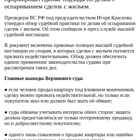
оспариванием сделок с жильем.
Президиум ВС РФ под председательством Игоря Краснова
утвердил обзор судебной практики по делам об оспаривании
сделок с жильем. Об этом сообщили в пресс-службе высшей
судебной инстанции.
В документ включены правовые позиции высшей судебной
инстанции по спорам, в которых сделки с жильем пытаются
признать недействительными. Обзор должен обеспечить
единое применение законодательства судами при
рассмотрении таких дел.
Главные выводы Верховного суда:
● если человек продал квартиру под влиянием мошенников,
сделку можно признать недействительной, но только если
покупатель знал или должен был знать об обмане;
● суды обязаны учитывать интересы обеих сторон: защита
должна предоставляться не только потерпевшему продавцу,
но и добросовестному покупателю;
● одного лишь сожаления о продаже квартиры или ошибки