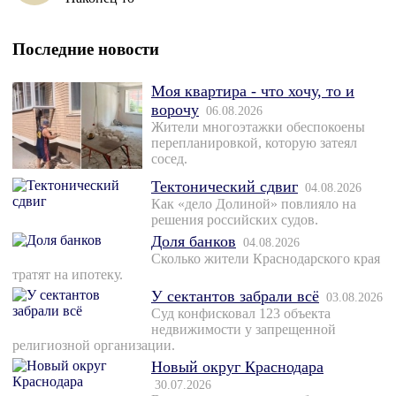
Последние новости
Моя квартира - что хочу, то и
ворочу
06.08.2026
Жители многоэтажки обеспокоены
перепланировкой, которую затеял
сосед.
Тектонический сдвиг
04.08.2026
Как «дело Долиной» повлияло на
решения российских судов.
Доля банков
04.08.2026
Сколько жители Краснодарского края
тратят на ипотеку.
У сектантов забрали всё
03.08.2026
Суд конфисковал 123 объекта
недвижимости у запрещенной
религиозной организации.
Новый округ Краснодара
30.07.2026