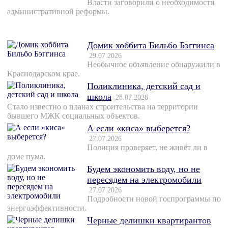
Власти заговорили о необходимости
административной реформы.
Домик хоббита Бильбо Бэггинса
29.07.2026
Необычное объявление обнаружили в
Краснодарском крае.
Поликлиника, детский сад и
школа
28.07.2026
Стало известно о планах строительства на территории
бывшего МЖК социальных объектов.
А если «киса» выберется?
27.07.2026
Полиция проверяет, не живёт ли в
доме пума.
Будем экономить воду, но не
пересядем на электромобили
27.07.2026
Подробности новой госпрограммы по
энергоэффективности.
Черные делишки квартирантов