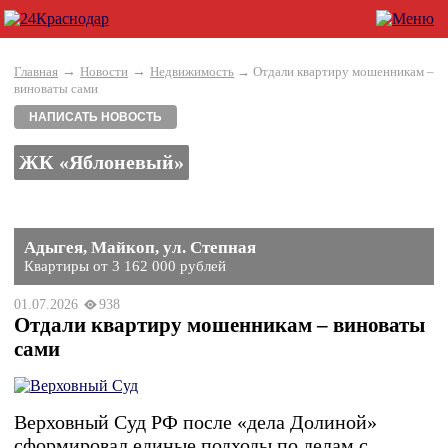
→
→
Главная
Новости
Недвижимость
→ Отдали квартиру мошенникам –
виноваты сами
НАПИСАТЬ НОВОСТЬ
ЖК «Яблоневый»
Адыгея, Майкоп, ул. Степная
Квартиры от 3 162 000 рублей
01.07.2026
938
Отдали квартиру мошенникам – виноваты
сами
Верховный Суд РФ после «дела Долиной»
сформировал единые подходы по делам с