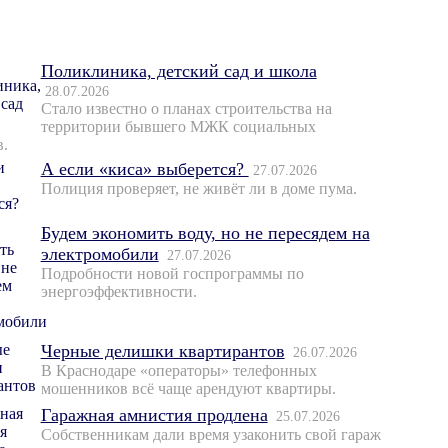
Поликлиника, детский сад и школа
28.07.2026
Стало известно о планах строительства на
территории бывшего МЖК социальных
в.
А если «киса» выберется?
27.07.2026
Полиция проверяет, не живёт ли в доме пума.
Будем экономить воду, но не пересядем на
электромобили
27.07.2026
Подробности новой госпрограммы по
энергоэффективности.
Черные делишки квартирантов
26.07.2026
В Краснодаре «операторы» телефонных
мошенников всё чаще арендуют квартиры.
Гаражная амнистия продлена
25.07.2026
Собственникам дали время узаконить свой гараж