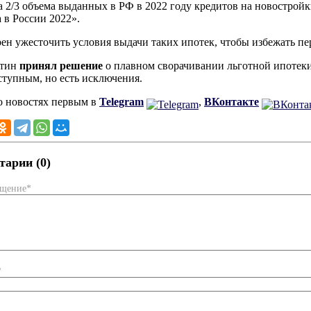
а 2/3 объема выданных в РФ в 2022 году кредитов на новостройк
 в России 2022».
ен ужесточить условия выдачи таких ипотек, чтобы избежать п
утин
принял решение
о плавном сворачивании льготной ипотеки
ступным, но есть исключения.
о новостях первым в
Telegram
,
ВКонтакте
арии (0)
бщение*
*