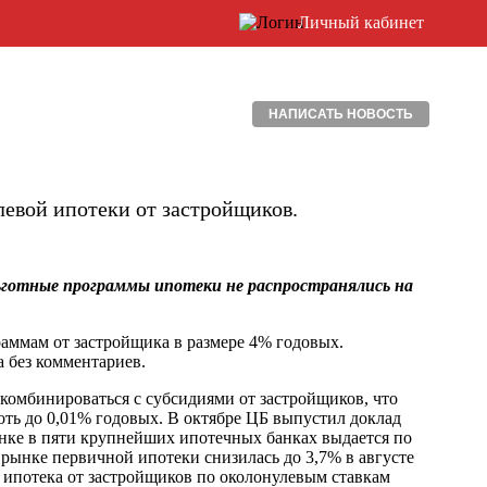
Личный кабинет
НАПИСАТЬ НОВОСТЬ
евой ипотеки от застройщиков.
ьготные программы ипотеки не распространялись на
аммам от застройщика в размере 4% годовых.
а без комментариев.
а комбинироваться с субсидиями от застройщиков, что
ть до 0,01% годовых. В октябре ЦБ выпустил доклад
рынке в пяти крупнейших ипотечных банках выдается по
рынке первичной ипотеки снизилась до 3,7% в августе
я ипотека от застройщиков по околонулевым ставкам