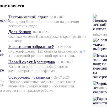
ние новости
Тектонический сдвиг
04.08.2026
Как «дело Долиной» повлияло на решения
российских судов.
Доля банков
04.08.2026
объекто
Сколько жители Краснодарского края тратят на
ипотеку.
У сектантов забрали всё
03.08.2026
Суд конфисковал 123 объекта недвижимости у
запрещенной религиозной организации.
Новый округ Краснодара
30.07.2026
Власти заговорили о необходимости
административной реформы.
Осторожно, «газовики»
29.07.2026
Недобросовестные компании рассылают
абонентам уведомления о «составлении
а о неучастии в графике работ».