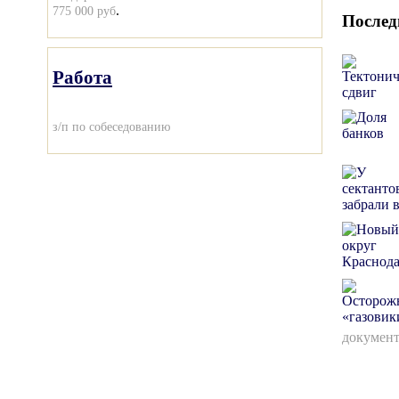
.
775 000 руб
Послед
Работа
з/п по собеседованию
документ