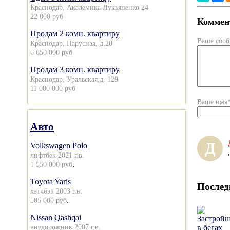
Краснодар, Академика Лукьяненко 24
22 000 руб
Коммент
Продам 2 комн. квартиру
Ваше соо
Краснодар, Парусная, д.20
6 650 000 руб
Продам 3 комн. квартиру
Краснодар, Уральская,д. 129
11 000 000 руб
Ваше имя
Авто
Д
Volkswagen Polo
лифтбек 2021 г.в.
.
1 550 000 руб
Toyota Yaris
Послед
хэтчбэк 2003 г.в.
.
505 000 руб
Nissan Qashqai
внедорожник 2007 г.в.