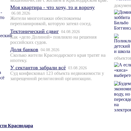
мошенничестве с жильем в Краснодарском крае.
докумен
Моя квартира - что хочу, то и ворочу
06.08.2026
Жители многоэтажки обеспокоены
перепланировкой, которую затеял сосед.
Тектонический сдвиг
04.08.2026
Как «дело Долиной» повлияло на решения
российских судов.
Доля банков
04.08.2026
Сколько жители Краснодарского края тратят на
объекто
ипотеку.
У сектантов забрали всё
03.08.2026
Суд конфисковал 123 объекта недвижимости у
запрещенной религиозной организации.
ости Краснодара