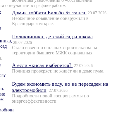
абонентам уведомления о «составлении
та о неучастии в графике работ».
Домик хоббита Бильбо Бэггинса
29.07.2026
Необычное объявление обнаружили в
Краснодарском крае.
Поликлиника, детский сад и школа
28.07.2026
Стало известно о планах строительства на
территории бывшего МЖК социальных
в.
А если «киса» выберется?
27.07.2026
Полиция проверяет, не живёт ли в доме пума.
Будем экономить воду, но не пересядем на
электромобили
27.07.2026
Подробности новой госпрограммы по
энергоэффективности.