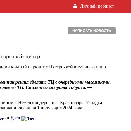
Личный кабинет
НАПИСАТЬ НОВОСТЬ
 торговый центр.
кнами крытый паркинг с Пятерочкой внутри активно
твенник решил сделать ТЦ с очередными магазинами.
ь нового ТЦ. Снимок со стороны Табриса, —
линии к Немецкой деревне в Краснодаре. Укладка
запланирована на 1 полугодие 2024 года.
и
Дзен
.