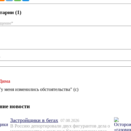
арии (1)
бщение*
*
Дима
"у меня изменились обстоятельства" (с)
ние новости
Застройщики в бегах
07.08.2026
В Россию депортировали двух фигурантов дела о