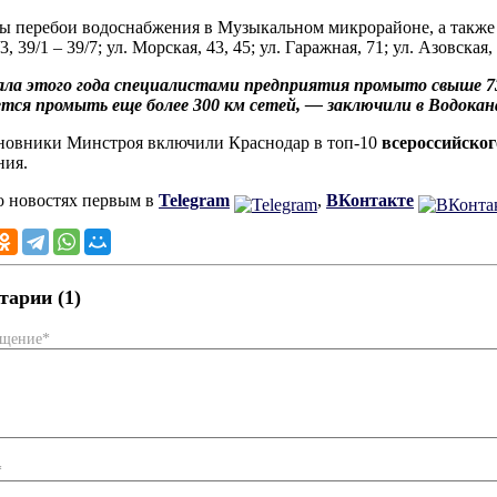
 перебои водоснабжения в Музыкальном микрорайоне, а также по
/3, 39/1 – 39/7; ул. Морская, 43, 45; ул. Гаражная, 71; ул. Азовская
ла этого года специалистами предприятия промыто свыше 73 
тся промыть еще более 300 км сетей, — заключили в Водокан
новники Минстроя включили Краснодар в топ-10
всероссийског
ния.
о новостях первым в
Telegram
,
ВКонтакте
арии (1)
бщение*
*