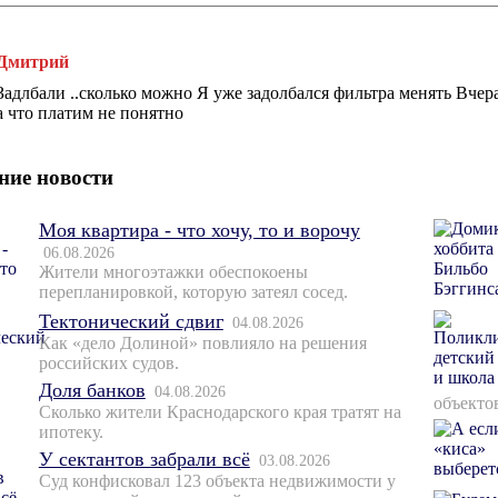
Дмитрий
Задлбали ..сколько можно Я уже задолбался фильтра менять Вчер
а что платим не понятно
ние новости
Моя квартира - что хочу, то и ворочу
06.08.2026
Жители многоэтажки обеспокоены
перепланировкой, которую затеял сосед.
Тектонический сдвиг
04.08.2026
Как «дело Долиной» повлияло на решения
российских судов.
Доля банков
04.08.2026
объекто
Сколько жители Краснодарского края тратят на
ипотеку.
У сектантов забрали всё
03.08.2026
Суд конфисковал 123 объекта недвижимости у