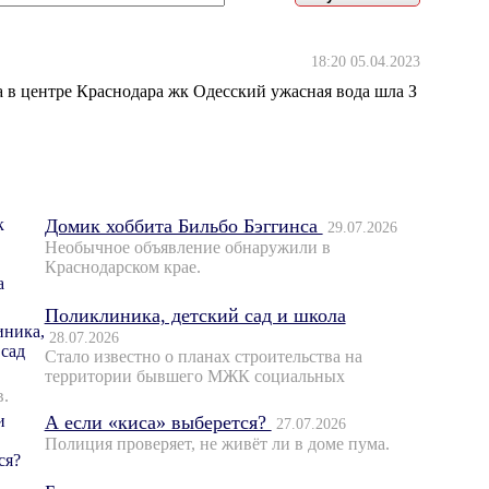
18:20 05.04.2023
а в центре Краснодара жк Одесский ужасная вода шла З
Домик хоббита Бильбо Бэггинса
29.07.2026
Необычное объявление обнаружили в
Краснодарском крае.
Поликлиника, детский сад и школа
28.07.2026
Стало известно о планах строительства на
территории бывшего МЖК социальных
в.
А если «киса» выберется?
27.07.2026
Полиция проверяет, не живёт ли в доме пума.