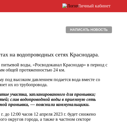
Личный кабинет
НАПИСАТЬ НОВОСТЬ
ах на водопроводных сетях Краснодара.
 питьевой воды, «Росводоканал Краснодар» в период с
 мм общей протяженностью 24 км.
у под высоким давлением подается вода вместе со
оет их из трубопровода.
тие участка, запланированного для промывки;
ей; слив водопроводной воды в приемную сеть
рной промывки, — пояснили коммунальщики.
. до 12:00 часов 12 апреля 2023 г. будет снижено
го округов города, а также в частном секторе