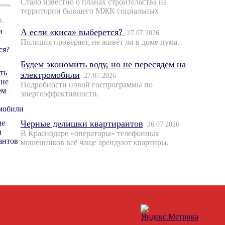
Стало известно о планах строительства на
территории бывшего МЖК социальных
в.
А если «киса» выберется?
27.07.2026
Полиция проверяет, не живёт ли в доме пума.
Будем экономить воду, но не пересядем на
электромобили
27.07.2026
Подробности новой госпрограммы по
энергоэффективности.
Черные делишки квартирантов
26.07.2026
В Краснодаре «операторы» телефонных
мошенников всё чаще арендуют квартиры.