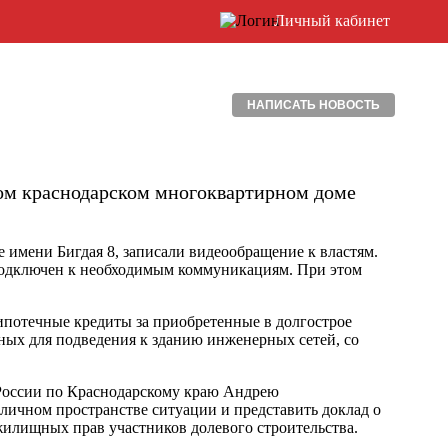
Личный кабинет
НАПИСАТЬ НОВОСТЬ
ом краснодарском многоквартирном доме
имени Бигдая 8, записали видеообращение к властям.
е подключен к необходимым коммуникациям. При этом
 ипотечные кредиты за приобретенные в долгострое
ных для подведения к зданию инженерных сетей, со
России по Краснодарскому краю Андрею
личном пространстве ситуации и представить доклад о
 жилищных прав участников долевого строительства.