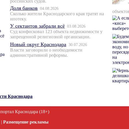
российских судов.
Доля банков
04.08.2026
объекто
Сколько жители Краснодарского края тратят на
ипотеку.
У сектантов забрали всё
03.08.2026
Суд конфисковал 123 объекта недвижимости у
запрещенной религиозной организации.
Новый округ Краснодара
30.07.2026
Власти заговорили о необходимости
административной реформы.
ости Краснодара
 портал Краснодара (18+)
|
Размещение рекламы