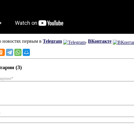
о новостях первым в
Telegram
,
ВКонтакте
арии (3)
бщение*
*