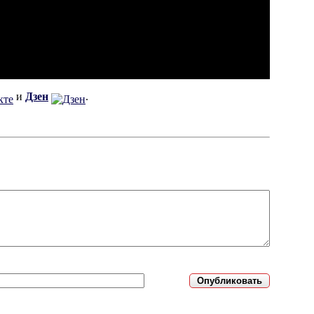
и
Дзен
.