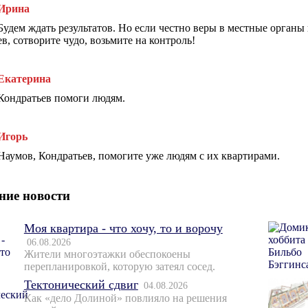
Ирина
Будем ждать результатов. Но если честно веры в местные орган
ев, сотворите чудо, возьмите на контроль!
Екатерина
Кондратьев помоги людям.
Игорь
Наумов, Кондратьев, помогите уже людям с их квартирами.
ние новости
Моя квартира - что хочу, то и ворочу
06.08.2026
Жители многоэтажки обеспокоены
перепланировкой, которую затеял сосед.
Тектонический сдвиг
04.08.2026
Как «дело Долиной» повлияло на решения