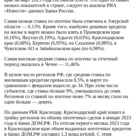
низких показателей в стране, следует из анализа РИА
«Новости» данных Банка России.
Самая низкая ставка по ипотеке была отмечена в Амурской
области — 6,13%. Кроме того, наиболее дешевые кредиты
на жилье в марте можно было взять в Приморском крае
(6,16%), Якутии (6,19%), Адыгее (6,63%), Краснодарском
крае (6,68%), Бурятии (6,95%), на Сахалине (6,98%), в
Чукотском АО и Забайкальском крае (по 6,98%).
Самая высокая средняя ставка по ипотеке за отчетный
период оказалась в Чечне — 11,46%.
В целом число регионов РФ, где средняя ставка по
жилищным кредитам превысила 8,5%, в марте по
сравнению с февралем выросло до 34. При этом число
субъектов, где ставка больше 9%, уменьшилось до семи.
Регионов со ставкой по ипотеке ниже 7% за месяц стало на
один больше — девять.
По данным РБК Краснодар, Краснодарский край вошел в
тройку регионов по объему ипотечных сделок в январе 2023
года в банке ДОМ.РФ. По итогам первого месяца 2023 года
в Краснодарском крае объем выданных ипотечных кредитов
в банке ДОМ.РФ составил 1,3 млрд рублей. С этим