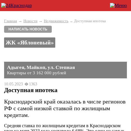
→
→
Главная
Новости
Недвижимость
→ Доступная ипотека
НАПИСАТЬ НОВОСТЬ
ЖК «Яблоневый»
Адыгея, Майкоп, ул. Степная
Квартиры от 3 162 000 рублей
10.05.2023
1363
Доступная ипотека
Краснодарский край оказалась в числе регионов
РФ с самой низкой ставкой по жилищным
кредитам.
Средняя ставка по жилищным кредитам в Краснодарском
крае на март 2023 года составила 6,68%. Это один из самых