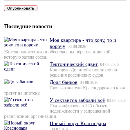
Последние новости
Моя квартира - что хочу, то и
ворочу
06.08.2026
Жители многоэтажки обеспокоены перепланировкой,
которую затеял сосед.
Тектонический сдвиг
04.08.2026
Как «дело Долиной» повлияло на
решения российских судов.
Доля банков
04.08.2026
Сколько жители Краснодарского края
тратят на ипотеку.
У сектантов забрали всё
03.08.2026
Суд конфисковал 123 объекта
недвижимости у запрещенной
религиозной организации.
Новый округ Краснодара
30.07.2026