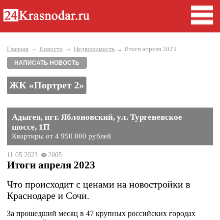
→
→
Главная
Новости
Недвижимость
→ Итоги апреля 2023
НАПИСАТЬ НОВОСТЬ
ЖК «Портрет 2»
Адыгея, пгт. Яблоновский, ул. Тургеневское
шоссе, 1П
Квартиры от 4 950 000 рублей
11.05.2023
2005
Итоги апреля 2023
Что происходит с ценами на новостройки в
Краснодаре и Сочи.
За прошедший месяц в 47 крупных российских городах