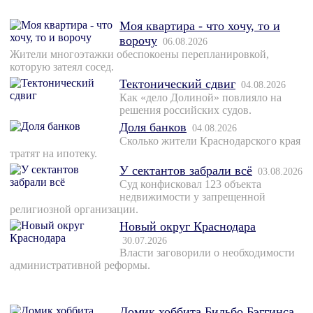
Моя квартира - что хочу, то и
ворочу
06.08.2026
Жители многоэтажки обеспокоены перепланировкой,
которую затеял сосед.
Тектонический сдвиг
04.08.2026
Как «дело Долиной» повлияло на
решения российских судов.
Доля банков
04.08.2026
Сколько жители Краснодарского края
тратят на ипотеку.
У сектантов забрали всё
03.08.2026
Суд конфисковал 123 объекта
недвижимости у запрещенной
религиозной организации.
Новый округ Краснодара
30.07.2026
Власти заговорили о необходимости
административной реформы.
Домик хоббита Бильбо Бэггинса