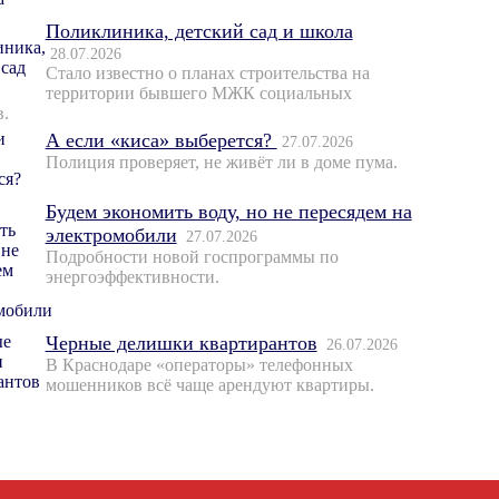
Поликлиника, детский сад и школа
28.07.2026
Стало известно о планах строительства на
территории бывшего МЖК социальных
в.
А если «киса» выберется?
27.07.2026
Полиция проверяет, не живёт ли в доме пума.
Будем экономить воду, но не пересядем на
электромобили
27.07.2026
Подробности новой госпрограммы по
энергоэффективности.
Черные делишки квартирантов
26.07.2026
В Краснодаре «операторы» телефонных
мошенников всё чаще арендуют квартиры.