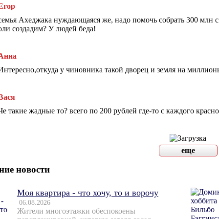
Егор
семья Ахеджака нуждающаяся же, надо помочь собрать 300 млн с
оли создадим? У людей беда!
Анна
Интересно,откуда у чиновника такой дворец и земля на миллионы
Вася
Че такие жадные то? всего по 200 рублей где-то с каждого красн
еще
ние новости
Моя квартира - что хочу, то и ворочу
06.08.2026
Жители многоэтажки обеспокоены