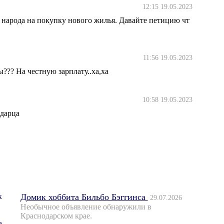
12:15 19.05.2023
 народа на покупку нового жилья. Давайте петицию чт
11:56 19.05.2023
??? На честную зарплату..ха,ха
10:58 19.05.2023
одарца
Домик хоббита Бильбо Бэггинса
29.07.2026
Необычное объявление обнаружили в
Краснодарском крае.