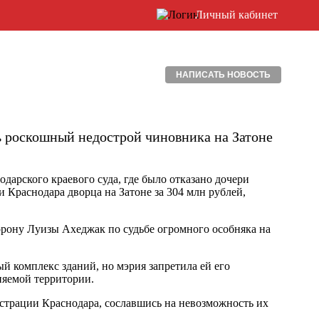
Личный кабинет
НАПИСАТЬ НОВОСТЬ
 роскошный недострой чиновника на Затоне
арского краевого суда, где было отказано дочери
 Краснодара дворца на Затоне за 304 млн рублей,
рону Луизы Ахеджак по судьбе огромного особняка на
й комплекс зданий, но мэрия запретила ей его
няемой территории.
истрации Краснодара, сославшись на невозможность их