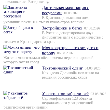
пожаловались Бастрыкину.
Длительная махинация с
ресурсами
10.08.2026
В Краснодаре выявили дом,
укравший почти 100 тысяч кубометров топлива.
Застройщики в бегах
07.08.2026
В Россию депортировали двух
фигурантов дела о мошенничестве с
жильем в Краснодарском крае.
Моя квартира - что хочу, то и
ворочу
06.08.2026
Жители многоэтажки обеспокоены перепланировкой,
которую затеял сосед.
Тектонический сдвиг
04.08.2026
Как «дело Долиной» повлияло на
решения российских судов.
У сектантов забрали всё
03.08.2026
Суд конфисковал 123 объекта
недвижимости у запрещенной
религиозной организации.