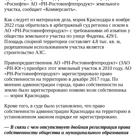
«Роснефти» АО «РН-Ростовнефтепродукт» земельного
участка, сообщает «Коммерсантъ».
Как следует из материалов дела, мэрия Краснодара в ноябре
2022 года обратилась в арбитражный суд региона с иском к
АО «РН-Ростовнефтепродукт» с требованиями об изъятии у
общества земельного участка по улице Фадеева, 429/1.
Площадь спорной территории составляет 4,8 тыс. кв. м,
разрешенным использованием участка является
строительство АЗС.
Правопредшественник АО «РН-Ростовнефтепродукт» (ЗАО
«РН-Юг») приобрел этот земельный участок в 2010 году, АО
«РН-Ростовнефтепродукт» зарегистрировало право
собственности на территорию в декабре 2017 года. По
мнению администрации города, право собственности на
землю было зарегистрировано помимо воли собственника
— мэрии Краснодара.
Кроме того, в суде было установлено, что право
собственности администрации Краснодара на территорию в
установленном законом порядке не зарегистрировано.
— В связи с чем отсутствует двойная регистрация права
собственности общества и муниципального образования