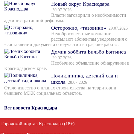
Новый округ Краснодара
30.07.2026
Власти заговорили о необходимости
административной реформы.
Осторожно, «газовики»
29.07.2026
Недобросовестные компании
рассылают абонентам уведомления о
«составлении документа о неучастии в графике работ».
Домик хоббита Бильбо Бэггинса
29.07.2026
Необычное объявление обнаружили в
Краснодарском крае.
Поликлиника, детский сад и
школа
28.07.2026
Стало известно о планах строительства на территории
бывшего МЖК социальных объектов.
Все новости Краснодара
Городской портал Краснодара (18+)