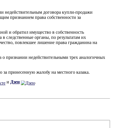
ании недействительным договора купли-продажи
щим признанием права собственности за
жной и обратил имущество в собственность
 в следственные органы, по результатам их
ичество, повлекшее лишение права гражданина на
га о признании недействительными трех аналогичных
 за принесенную жалобу на местного казака.
и
Дзен
.