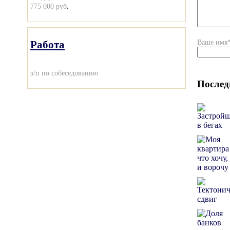
.
775 000 руб
Ваше имя
Работа
з/п по собеседованию
Послед