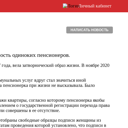
Личный кабинет
НАПИСАТЬ НОВОСТЬ
ость одиноких пенсионеров.
года, вела затворнический образ жизни. В ноябре 2020
унальных услуг вдруг стал значиться иной
а пенсионерка при жизни не высказывала. Было
жи квартиры, согласно которому пенсионерка якобы
явлением о государственной регистрации перехода права
ли совершены в ее отсутствие.
й отобраны свободные образцы подписи женщины из
татам проведения которой установлено, что подписи в