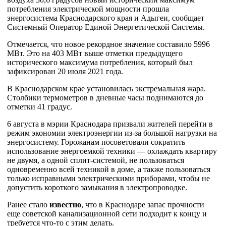
потребления электрической мощности прошла
энергосистема Краснодарского края и Адыгеи, сообщает
Системный Оператор Единой Энергетической Системы.
Отмечается, что новое рекордное значение составило 5996
МВт. Это на 403 МВт выше отметки предыдущего
исторического максимума потребления, который был
зафиксирован 20 июля 2021 года.
В Краснодарском крае установилась экстремальная жара.
Столбики термометров в дневные часы поднимаются до
отметки 41 градус.
6 августа в мэрии Краснодара призвали жителей перейти в
режим экономии электроэнергии из-за большой нагрузки на
энергосистему. Горожанам посоветовали сократить
использование энергоемкой техники — охлаждать квартиру
не двумя, а одной сплит-системой, не пользоваться
одновременно всей техникой в доме, а также пользоваться
только исправными электрическими приборами, чтобы не
допустить короткого замыкания в электропроводке.
Ранее стало
известно
, что в Краснодаре запас прочности
еще советской канализационной сети подходит к концу и
требуется что-то с этим делать.