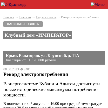
→
→
Главная
Новости
Недвижимость
→ Рекорд электропотребления
НАПИСАТЬ НОВОСТЬ
Клубный дом «ИМПЕРАТОР»
Крым, Евпатория, ул. Крупской, д. 11А
Квартиры от 11 370 000 рублей
08.08.2023
2401
Рекорд электропотребления
В энергосистеме Кубани и Адыгеи достигнуты
новые исторические максимумы потребления
мощности.
В понедельник, 7 августа, в 16:00 при средней температуре
воздуха 30,6 градусов новый исторический максимум