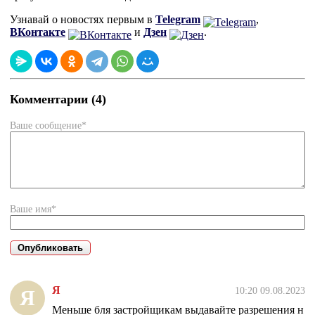
Узнавай о новостях первым в
Telegram
,
ВКонтакте
и
Дзен
.
Комментарии (4)
Ваше сообщение*
Ваше имя*
Я
10:20 09.08.2023
Я
Меньше бля застройщикам выдавайте разрешения н