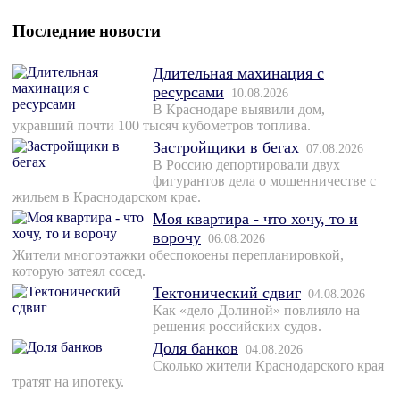
Последние новости
Длительная махинация с
ресурсами
10.08.2026
В Краснодаре выявили дом,
укравший почти 100 тысяч кубометров топлива.
Застройщики в бегах
07.08.2026
В Россию депортировали двух
фигурантов дела о мошенничестве с
жильем в Краснодарском крае.
Моя квартира - что хочу, то и
ворочу
06.08.2026
Жители многоэтажки обеспокоены перепланировкой,
которую затеял сосед.
Тектонический сдвиг
04.08.2026
Как «дело Долиной» повлияло на
решения российских судов.
Доля банков
04.08.2026
Сколько жители Краснодарского края
тратят на ипотеку.